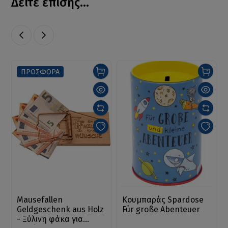
Δείτε επίσης...
ΠΡΟΣΦΟΡΑ
Mausefallen
Κουμπαράς Spardose
Geldgeschenk aus Holz
Für große Abenteuer
- Ξύλινη φάκα για