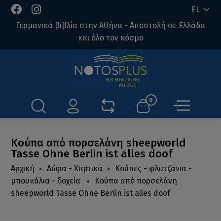
EL
Γερμανικά βιβλία στην Αθήνα - Αποστολή σε Ελλάδα
και όλο τον κόσμο
0
Κούπα από πορσελάνη sheepworld
Tasse Ohne Berlin ist alles doof
Αρχική
Δώρα - Χαρτικά
Κούπες - φλυτζάνια -
μπουκάλια - δοχεία
Κούπα από πορσελάνη
sheepworld Tasse Ohne Berlin ist alles doof