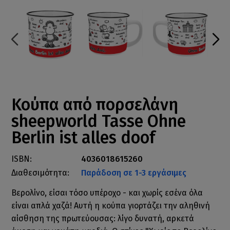
Κούπα από πορσελάνη
sheepworld Tasse Ohne
Berlin ist alles doof
ISBN:
4036018615260
Διαθεσιμότητα:
Παράδοση σε 1-3 εργάσιμες
Βερολίνο, είσαι τόσο υπέροχο - και χωρίς εσένα όλα
είναι απλά χαζά! Αυτή η κούπα γιορτάζει την αληθινή
αίσθηση της πρωτεύουσας: λίγο δυνατή, αρκετά