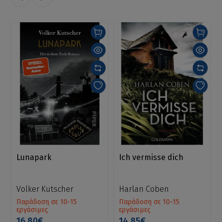
Lunapark
Ich vermisse dich
Volker Kutscher
Harlan Coben
Παράδοση σε 10-15
Παράδοση σε 10-15
εργάσιμες
εργάσιμες
16.80€
14.85€