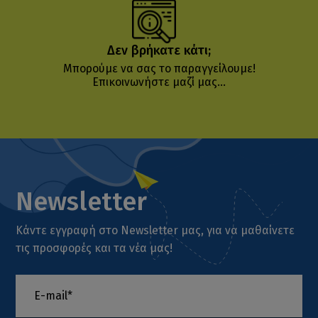
Δεν βρήκατε κάτι;
Μπορούμε να σας το παραγγείλουμε!
Επικοινωνήστε μαζί μας...
Newsletter
Κάντε εγγραφή στο Newsletter μας, για να μαθαίνετε
τις προσφορές και τα νέα μας!