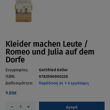
Kleider machen Leute /
Romeo und Julia auf dem
Dorfe
Συγγραφέας:
Gottfried Keller
ISBN:
9783596900220
Διαθεσιμότητα:
Παράδοση σε 1-3 εργάσιμες
9.80€
Αγορά