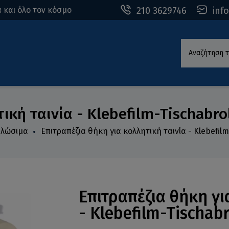
210 3629746
inf
 και όλο τον κόσμο
Αναζήτηση τ
ική ταινία - Klebefilm-Tischabro
ναλώσιμα
Επιτραπέζια θήκη για κολλητική ταινία - Klebefilm
Επιτραπέζια θήκη γι
- Klebefilm-Tischabr