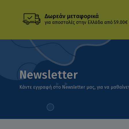
Δωρεάν μεταφορικά
για αποστολές στην Ελλάδα από 59.00€
Newsletter
Κάντε εγγραφή στο Newsletter μας, για να μαθαίνετ