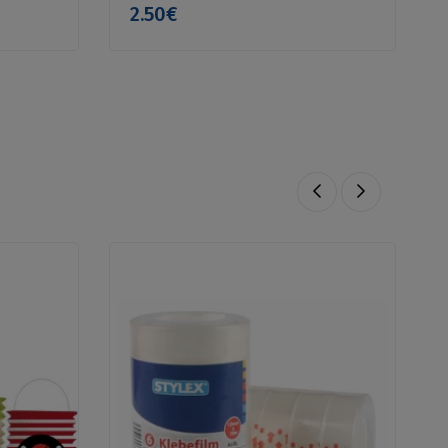
2.50€