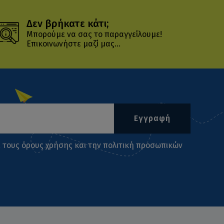
Δεν βρήκατε κάτι;
Μπορούμε να σας το παραγγείλουμε!
Επικοινωνήστε μαζί μας...
Εγγραφή
ι τους
όρους χρήσης
και την
πολιτική προσωπικών