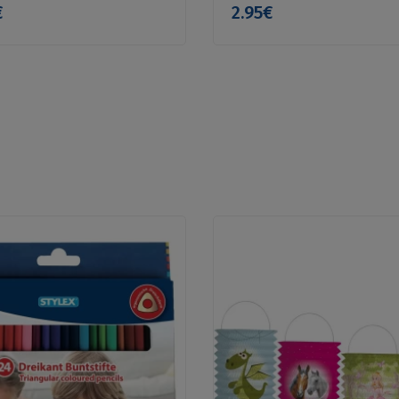
€
2.95€