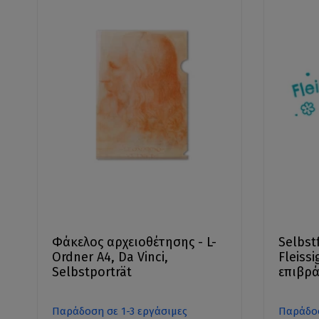
Φάκελος αρχειοθέτησης - L-
Selbst
Ordner A4, Da Vinci,
Fleiss
Selbstporträt
επιβρ
Παράδοση σε 1-3 εργάσιμες
Παράδοσ