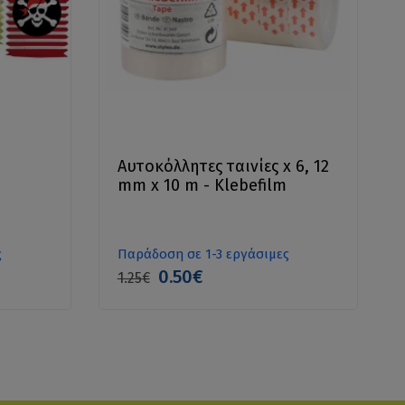
Aυτοκόλλητες ταινίες x 6, 12
mm x 10 m - Klebefilm
ς
Παράδοση σε 1-3 εργάσιμες
0.50€
1.25€