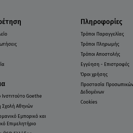
ρέτηση
Πληροφορίες
είο
Τρόποι Παραγγελίας
ρωτήσεις
Τρόποι Πληρωμής
Τρόποι Αποστολής
ία
Εγγύηση - Επιστροφές
Όροι χρήσης
μα
Προστασία Προσωπικώ
Δεδομένων
 Ινστιτούτο Goethe
Cookies
ή Σχολή Αθηνών
ρμανικό Εμπορικό και
κό Επιμελητήριο