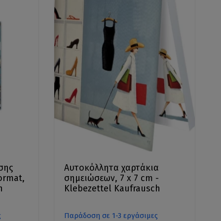
σης
Αυτοκόλλητα χαρτάκια
ormat,
σημειώσεων, 7 x 7 cm -
h
Klebezettel Kaufrausch
ς
Παράδοση σε 1-3 εργάσιμες