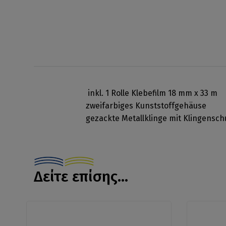
inkl. 1 Rolle Klebefilm 18 mm x 33 m
zweifarbiges Kunststoffgehäuse
gezackte Metallklinge mit Klingensch
Δείτε επίσης...