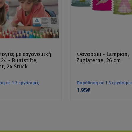
ογιές με εργονομική
Φαναράκι - Lampion,
24 - Buntstifte,
Zuglaterne, 26 cm
nt, 24 Stück
η σε 1-3 εργάσιμες
Παράδοση σε 1-3 εργάσιμε
1.95€