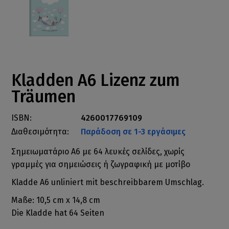
Kladden A6 Lizenz zum
Träumen
ISBN:
4260017769109
Διαθεσιμότητα:
Παράδοση σε 1-3 εργάσιμες
Σημειωματάριο Α6 με 64 λευκές σελίδες, χωρίς
γραμμές για σημειώσεις ή ζωγραφική με μοτίβο
Kladde A6 unliniert mit beschreibbarem Umschlag.
Maße: 10,5 cm x 14,8 cm
Die Kladde hat 64 Seiten