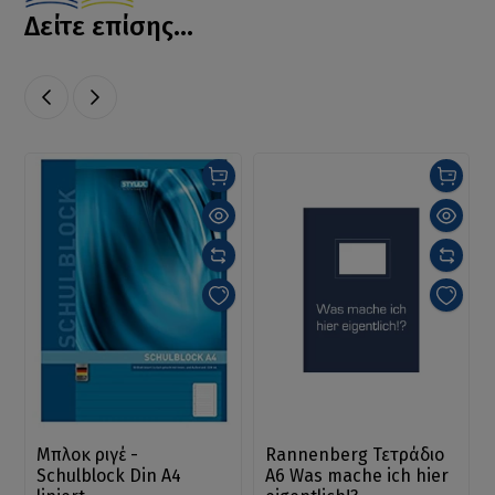
Δείτε επίσης...
Μπλοκ ριγέ -
Rannenberg Τετράδιο
Schulblock Din A4
Α6 Was mache ich hier