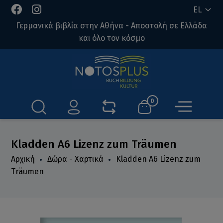
EL
Γερμανικά βιβλία στην Αθήνα - Αποστολή σε Ελλάδα
και όλο τον κόσμο
0
Kladden A6 Lizenz zum Träumen
Αρχική
Δώρα - Χαρτικά
Kladden A6 Lizenz zum
Träumen