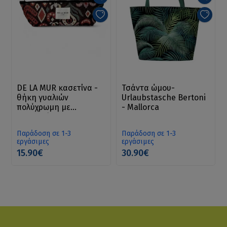
DE LA MUR κασετίνα -
Τσάντα ώμου-
θήκη γυαλιών
Urlaubstasche Bertoni
πολύχρωμη με
- Mallorca
φερμουάρ
Παράδοση σε 1-3
Παράδοση σε 1-3
εργάσιμες
εργάσιμες
15.90€
30.90€