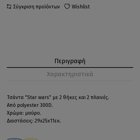
Σύγκριση προϊόντων
Wishlist
Περιγραφή
Χαρακτηριστικά
Τσάντα "Star wars" με 2 θήκες και 2 πλαινές.
Από polyester 300D.
Χρώμα: μαύρο.
Διαστάσεις: 29x25x11εκ.