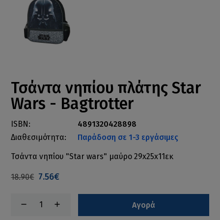
Τσάντα νηπίου πλάτης Star
Wars - Bagtrotter
ISBN:
4891320428898
Διαθεσιμότητα:
Παράδοση σε 1-3 εργάσιμες
Τσάντα νηπίου "Star wars" μαύρο 29x25x11εκ
7.56€
18.90€
Αγορά