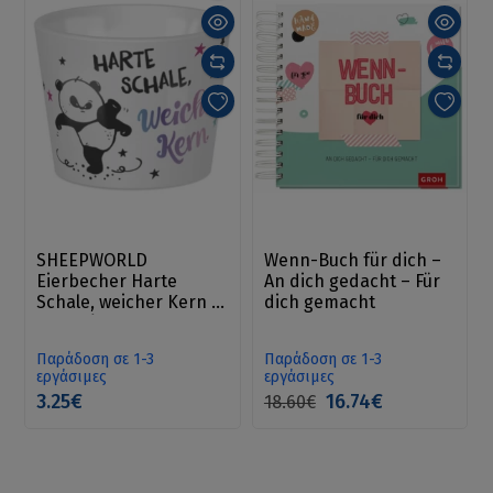
SHEEPWORLD
Wenn-Buch für dich –
Eierbecher Harte
An dich gedacht – Für
Schale, weicher Kern -
dich gemacht
αυγοθήκη
Παράδοση σε 1-3
Παράδοση σε 1-3
εργάσιμες
εργάσιμες
3.25€
16.74€
18.60€