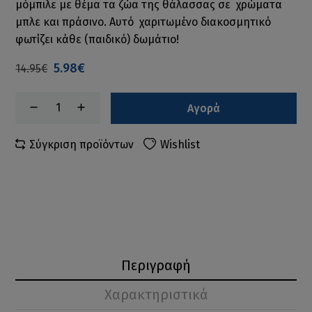
μόμπιλε με θέμα τα ζώα της θάλασσας σε χρώματα
μπλε και πράσινο. Αυτό χαριτωμένο διακοσμητικό
φωτίζει κάθε (παιδικό) δωμάτιο!
5.98€
14.95€
Αγορά
Σύγκριση προϊόντων
Wishlist
Περιγραφή
Χαρακτηριστικά