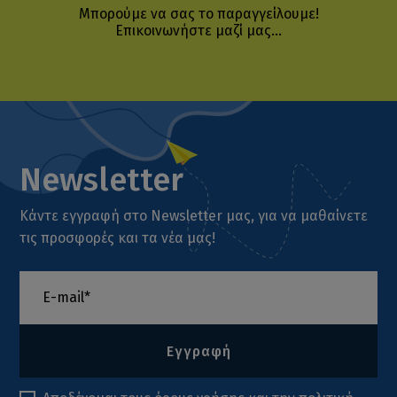
Μπορούμε να σας το παραγγείλουμε!
Επικοινωνήστε μαζί μας...
Newsletter
Κάντε εγγραφή στο Newsletter μας, για να μαθαίνετε
τις προσφορές και τα νέα μας!
Εγγραφή