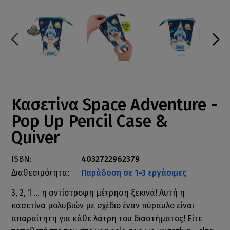
Κασετίνα Space Adventure -
Pop Up Pencil Case &
Quiver
ISBN:
4032722962379
Διαθεσιμότητα:
Παράδοση σε 1-3 εργάσιμες
3, 2, 1 ... η αντίστροφη μέτρηση ξεκινά! Αυτή η
κασετίνα μολυβιών με σχέδιο έναν πύραυλο είναι
απαραίτητη για κάθε λάτρη του διαστήματος! Είτε