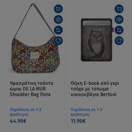
Υφασμάτινη τσάντα
Θήκη E-book από γκρι
ώμου DE LA MUR
τσόχα με τύπωμα
Shoulder Bag Flora
κουκουβάγια Bertoni
Παράδοση σε 1-3
Παράδοση σε 1-3
εργάσιμες
εργάσιμες
44.90€
11.90€