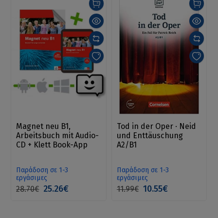
Magnet neu B1,
Tod in der Oper · Neid
Arbeitsbuch mit Audio-
und Enttäuschung
CD + Klett Book-App
A2/B1
Παράδοση σε 1-3
Παράδοση σε 1-3
εργάσιμες
εργάσιμες
25.26€
10.55€
28.70€
11.99€