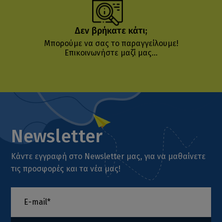
Δεν βρήκατε κάτι;
Μπορούμε να σας το παραγγείλουμε!
Επικοινωνήστε μαζί μας...
Newsletter
Κάντε εγγραφή στο Newsletter μας, για να μαθαίνετε
τις προσφορές και τα νέα μας!