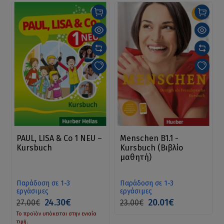
PAUL, LISA & Co 1 NEU –
Menschen B1.1 -
Kursbuch
Kursbuch (Βιβλίο
μαθητή)
Παράδοση σε 1-3
Παράδοση σε 1-3
εργάσιμες
εργάσιμες
24.30€
20.01€
27.00€
23.00€
Το προϊόν υπόκειται στην ενιαία
τιμή.