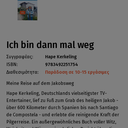
Ich bin dann mal weg
Συγγραφέας:
Hape Kerkeling
ISBN:
9783492251754
Διαθεσιμότητα:
Παράδοση σε 10-15 εργάσιμες
Meine Reise auf dem Jakobsweg
Hape Kerkeling, Deutschlands vielseitigster TV-
Entertainer, lief zu Fuß zum Grab des heiligen Jakob -
über 600 Kilometer durch Spanien bis nach Santiago
de Compostela - und erlebte die reinigende Kraft der
Pilgerreise. Ein außergewöhnliches Buch voller Witz,