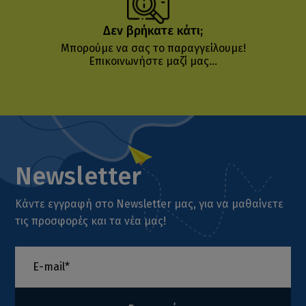
Δεν βρήκατε κάτι;
Μπορούμε να σας το παραγγείλουμε!
Επικοινωνήστε μαζί μας...
Newsletter
Κάντε εγγραφή στο Newsletter μας, για να μαθαίνετε
τις προσφορές και τα νέα μας!