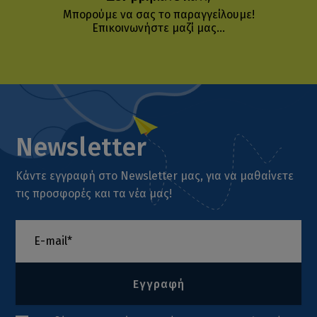
Μπορούμε να σας το παραγγείλουμε!
Επικοινωνήστε μαζί μας...
Newsletter
Κάντε εγγραφή στο Newsletter μας, για να μαθαίνετε
τις προσφορές και τα νέα μας!
Εγγραφή