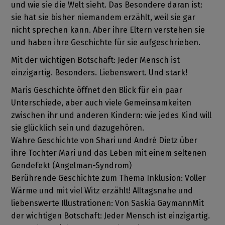
und wie sie die Welt sieht. Das Besondere daran ist:
sie hat sie bisher niemandem erzählt, weil sie gar
nicht sprechen kann. Aber ihre Eltern verstehen sie
und haben ihre Geschichte für sie aufgeschrieben.
Mit der wichtigen Botschaft: Jeder Mensch ist
einzigartig. Besonders. Liebenswert. Und stark!
Maris Geschichte öffnet den Blick für ein paar
Unterschiede, aber auch viele Gemeinsamkeiten
zwischen ihr und anderen Kindern: wie jedes Kind will
sie glücklich sein und dazugehören.
Wahre Geschichte von Shari und André Dietz über
ihre Tochter Mari und das Leben mit einem seltenen
Gendefekt (Angelman-Syndrom)
Berührende Geschichte zum Thema Inklusion: Voller
Wärme und mit viel Witz erzählt! Alltagsnahe und
liebenswerte Illustrationen: Von Saskia GaymannMit
der wichtigen Botschaft: Jeder Mensch ist einzigartig.