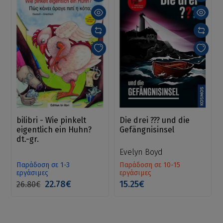
bilibri - Wie pinkelt
Die drei ??? und die
eigentlich ein Huhn?
Gefängnisinsel
dt.-gr.
Evelyn Boyd
Παράδοση σε 1-3
Παράδοση σε 10-15
εργάσιμες
εργάσιμες
22.78€
15.25€
26.80€