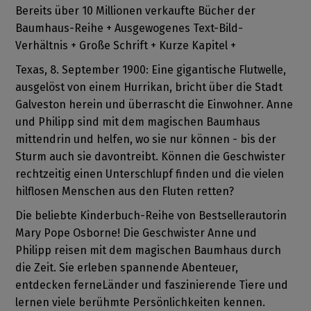
Bereits über 10 Millionen verkaufte Bücher der
Baumhaus-Reihe + Ausgewogenes Text-Bild-
Verhältnis + Große Schrift + Kurze Kapitel +
Texas, 8. September 1900: Eine gigantische Flutwelle,
ausgelöst von einem Hurrikan, bricht über die Stadt
Galveston herein und überrascht die Einwohner. Anne
und Philipp sind mit dem magischen Baumhaus
mittendrin und helfen, wo sie nur können - bis der
Sturm auch sie davontreibt. Können die Geschwister
rechtzeitig einen Unterschlupf finden und die vielen
hilflosen Menschen aus den Fluten retten?
Die beliebte Kinderbuch-Reihe von Bestsellerautorin
Mary Pope Osborne! Die Geschwister Anne und
Philipp reisen mit dem magischen Baumhaus durch
die Zeit. Sie erleben spannende Abenteuer,
entdecken ferneLänder und faszinierende Tiere und
lernen viele berühmte Persönlichkeiten kennen.