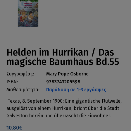
Helden im Hurrikan / Das
magische Baumhaus Bd.55
Συγγραφέας:
Mary Pope Osborne
ISBN:
9783743205598
Διαθεσιμότητα:
Παράδοση σε 1-3 εργάσιμες
Texas, 8. September 1900: Eine gigantische Flutwelle,
ausgelöst von einem Hurrikan, bricht über die Stadt
Galveston herein und überrascht die Einwohner.
10.80€