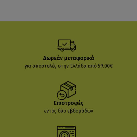
Δωρεάν μεταφορικά
για αποστολές στην Ελλάδα από 59.00€
Επιστροφές
εντός δύο εβδομάδων