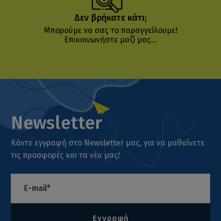
Δεν βρήκατε κάτι;
Μπορούμε να σας το παραγγείλουμε!
Επικοινωνήστε μαζί μας...
Newsletter
Κάντε εγγραφή στο Newsletter μας, για να μαθαίνετε
τις προσφορές και τα νέα μας!
Εγγραφή