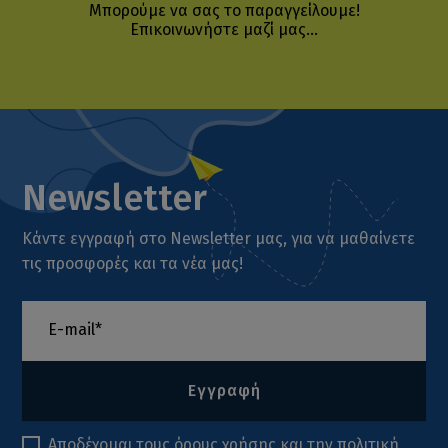
Μπορούμε να σας το παραγγείλουμε!
Επικοινωνήστε μαζί μας...
Newsletter
Κάντε εγγραφή στο Newsletter μας, για να μαθαίνετε
τις προσφορές και τα νέα μας!
Εγγραφή
Αποδέχομαι τους
όρους χρήσης
και την
πολιτική