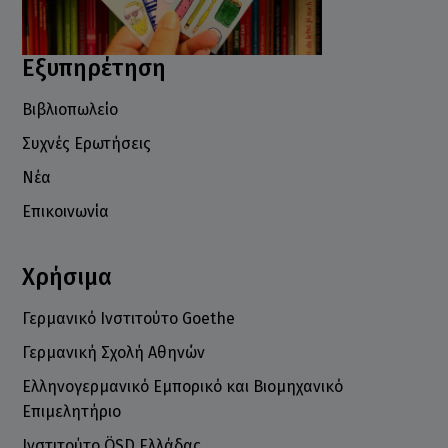
Εξυπηρέτηση
Βιβλιοπωλείο
Συχνές Ερωτήσεις
Νέα
Επικοινωνία
Χρήσιμα
Γερμανικό Ινστιτούτο Goethe
Γερμανική Σχολή Αθηνών
Ελληνογερμανικό Εμπορικό και Βιομηχανικό
Επιμελητήριο
Ινστιτούτο ÖSD Ελλάδας