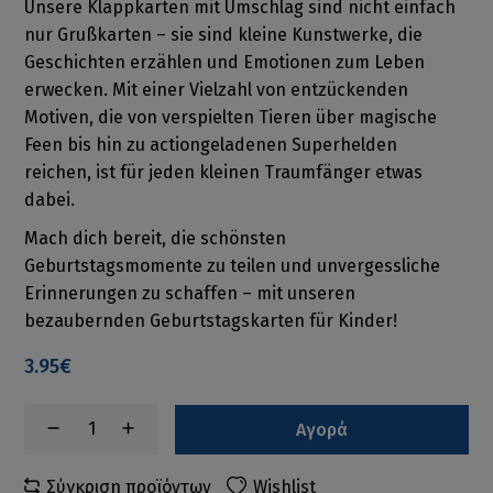
Unsere Klappkarten mit Umschlag sind nicht einfach
nur Grußkarten – sie sind kleine Kunstwerke, die
Geschichten erzählen und Emotionen zum Leben
erwecken. Mit einer Vielzahl von entzückenden
Motiven, die von verspielten Tieren über magische
Feen bis hin zu actiongeladenen Superhelden
reichen, ist für jeden kleinen Traumfänger etwas
dabei.
Mach dich bereit, die schönsten
Geburtstagsmomente zu teilen und unvergessliche
Erinnerungen zu schaffen – mit unseren
bezaubernden Geburtstagskarten für Kinder!
3.95€
Αγορά
Σύγκριση προϊόντων
Wishlist