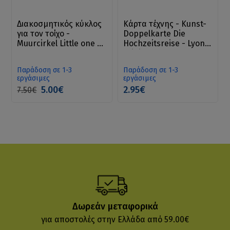
Διακοσμητικός κύκλος
Κάρτα τέχνης - Kunst-
για τον τοίχο -
Doppelkarte Die
Muurcirkel Little one 20
Hochzeitsreise - Lyonel
cm
Feininger
Παράδοση σε 1-3
Παράδοση σε 1-3
εργάσιμες
εργάσιμες
5.00€
2.95€
7.50€
Δωρεάν μεταφορικά
για αποστολές στην Ελλάδα από 59.00€