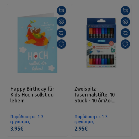
Happy Birthday für
Zweispitz-
Kids Hoch sollst du
Fasermalstifte, 10
leben!
Stück - 10 διπλοί
μαρκαδόροι
Παράδοση σε 1-3
Παράδοση σε 1-3
εργάσιμες
εργάσιμες
3.95€
2.95€