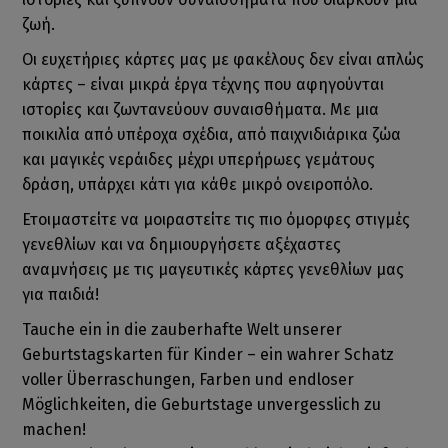
ζωή.
Οι ευχετήριες κάρτες μας με φακέλους δεν είναι απλώς
κάρτες – είναι μικρά έργα τέχνης που αφηγούνται
ιστορίες και ζωντανεύουν συναισθήματα. Με μια
ποικιλία από υπέροχα σχέδια, από παιχνιδιάρικα ζώα
και μαγικές νεράιδες μέχρι υπερήρωες γεμάτους
δράση, υπάρχει κάτι για κάθε μικρό ονειροπόλο.
Ετοιμαστείτε να μοιραστείτε τις πιο όμορφες στιγμές
γενεθλίων και να δημιουργήσετε αξέχαστες
αναμνήσεις με τις μαγευτικές κάρτες γενεθλίων μας
για παιδιά!
Tauche ein in die zauberhafte Welt unserer
Geburtstagskarten für Kinder – ein wahrer Schatz
voller Überraschungen, Farben und endloser
Möglichkeiten, die Geburtstage unvergesslich zu
machen!