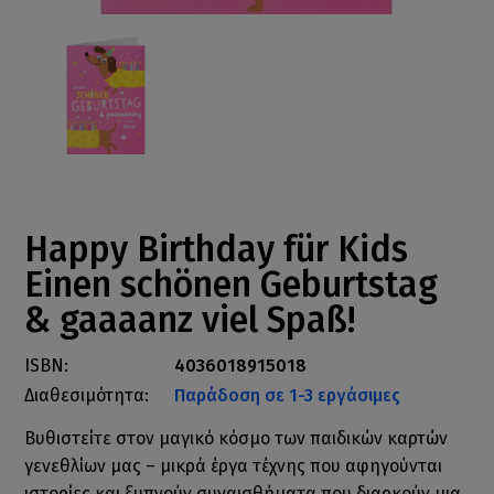
Happy Birthday für Kids
Einen schönen Geburtstag
& gaaaanz viel Spaß!
ISBN:
4036018915018
Διαθεσιμότητα:
Παράδοση σε 1-3 εργάσιμες
Βυθιστείτε στον μαγικό κόσμο των παιδικών καρτών
γενεθλίων μας – μικρά έργα τέχνης που αφηγούνται
ιστορίες και ξυπνούν συναισθήματα που διαρκούν μια