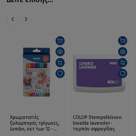
Χρωματιστές
COLOP Stempelkissen
ξυλομπογιές τρίγωνες,
lovable lavender-
Jumbo, σετ των 12 -
ταμπόν σφραγίδας
Buntstifte, Dreikant