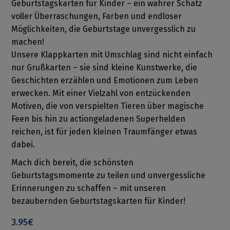
Geburtstagskarten für Kinder – ein wahrer Schatz
voller Überraschungen, Farben und endloser
Möglichkeiten, die Geburtstage unvergesslich zu
machen!
Unsere Klappkarten mit Umschlag sind nicht einfach
nur Grußkarten – sie sind kleine Kunstwerke, die
Geschichten erzählen und Emotionen zum Leben
erwecken. Mit einer Vielzahl von entzückenden
Motiven, die von verspielten Tieren über magische
Feen bis hin zu actiongeladenen Superhelden
reichen, ist für jeden kleinen Traumfänger etwas
dabei.
Mach dich bereit, die schönsten
Geburtstagsmomente zu teilen und unvergessliche
Erinnerungen zu schaffen – mit unseren
bezaubernden Geburtstagskarten für Kinder!
3.95€