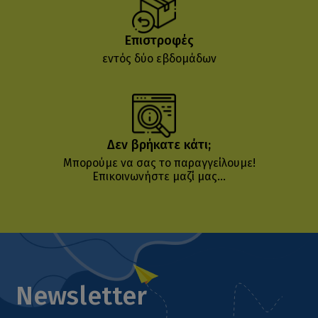
Επιστροφές
εντός δύο εβδομάδων
Δεν βρήκατε κάτι;
Μπορούμε να σας το παραγγείλουμε!
Επικοινωνήστε μαζί μας...
Newsletter