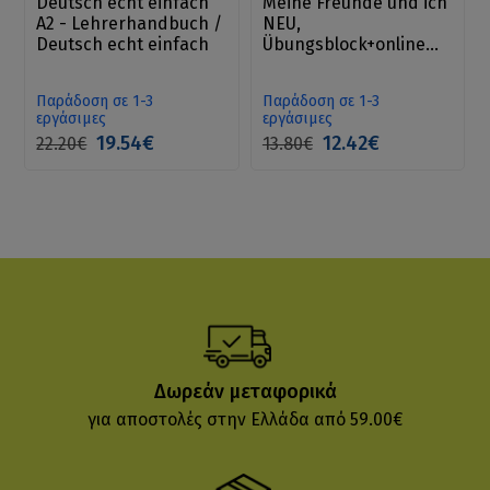
Deutsch echt einfach
Meine Freunde und ich
A2 - Lehrerhandbuch /
NEU,
Deutsch echt einfach
Übungsblock+online
Angebot
Παράδοση σε 1-3
Παράδοση σε 1-3
εργάσιμες
εργάσιμες
19.54€
12.42€
22.20€
13.80€
Δωρεάν μεταφορικά
για αποστολές στην Ελλάδα από 59.00€