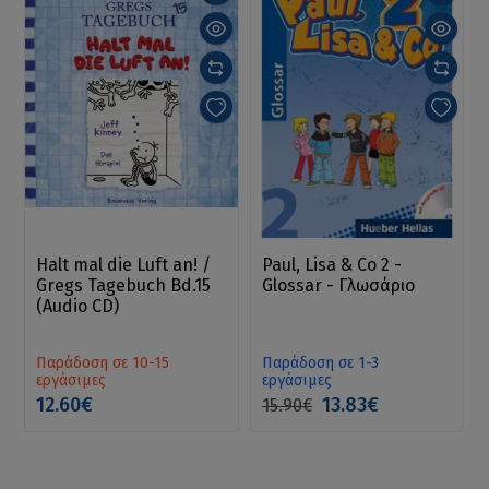
Halt mal die Luft an! /
Paul, Lisa & Co 2 -
Gregs Tagebuch Bd.15
Glossar - Γλωσάριο
(Audio CD)
Παράδοση σε 10-15
Παράδοση σε 1-3
εργάσιμες
εργάσιμες
12.60€
13.83€
15.90€