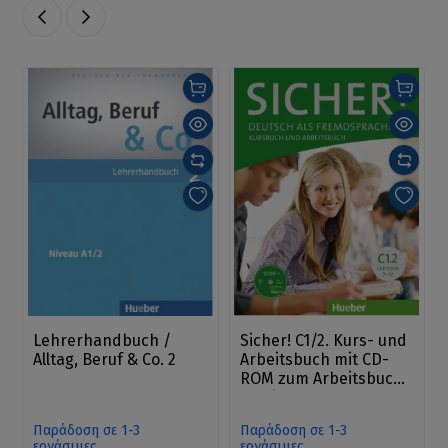
Lehrerhandbuch /
Sicher! C1/2. Kurs- und
Alltag, Beruf & Co. 2
Arbeitsbuch mit CD-
ROM zum Arbeitsbuch
Lektion 7-12
Παράδοση σε 1-3
Παράδοση σε 1-3
εργάσιμες
εργάσιμες