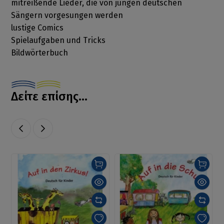
mitreißende Lieder, die von jungen deutschen
Sängern vorgesungen werden
lustige Comics
Spielaufgaben und Tricks
Bildwörterbuch
Δείτε επίσης...