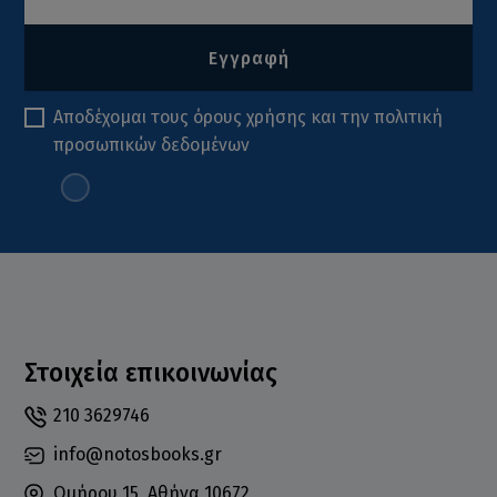
Εγγραφή
Αποδέχομαι τους
όρους χρήσης
και την
πολιτική
προσωπικών δεδομένων
Στοιχεία επικοινωνίας
210 3629746
info@notosbooks.gr
Ομήρου 15, Αθήνα 10672