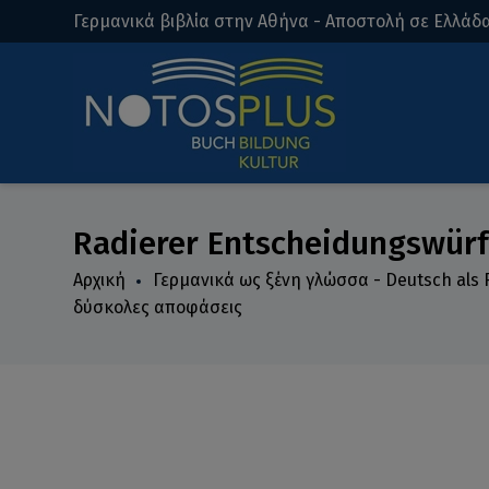
Γερμανικά βιβλία στην Αθήνα - Αποστολή σε Ελλάδα
Radierer Entscheidungswürfe
Αρχική
Γερμανικά ως ξένη γλώσσα - Deutsch als
δύσκολες αποφάσεις