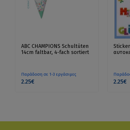
ABC CHAMPIONS Schultüten
Sticke
14cm faltbar, 4-fach sortiert
αυτοκό
Παράδοση σε 1-3 εργάσιμες
Παράδοσ
2.25€
2.25€