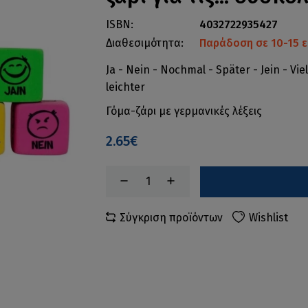
ISBN:
4032722935427
Διαθεσιμότητα:
Παράδοση σε 10-15 ε
Ja - Nein - Nochmal - Später - Jein - Vie
leichter
Γόμα-ζάρι με γερμανικές λέξεις
2.65€
Σύγκριση προϊόντων
Wishlist