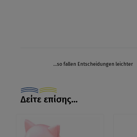
...so fallen Entscheidungen leichter
Δείτε επίσης...