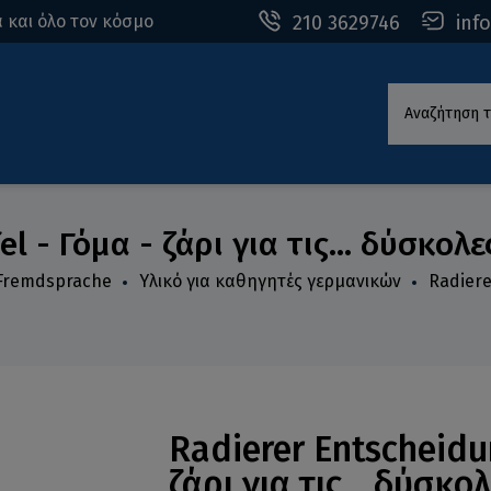
210 3629746
inf
 και όλο τον κόσμο
Αναζήτηση τ
l - Γόμα - ζάρι για τις... δύσκολ
 Fremdsprache
Υλικό για καθηγητές γερμανικών
Radiere
Radierer Entscheidu
ζάρι για τις... δύσκ