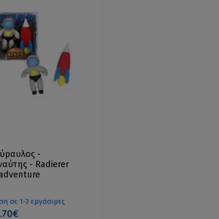
ύραυλος -
αύτης - Radierer
adventure
η σε 1-3 εργάσιμες
.70€