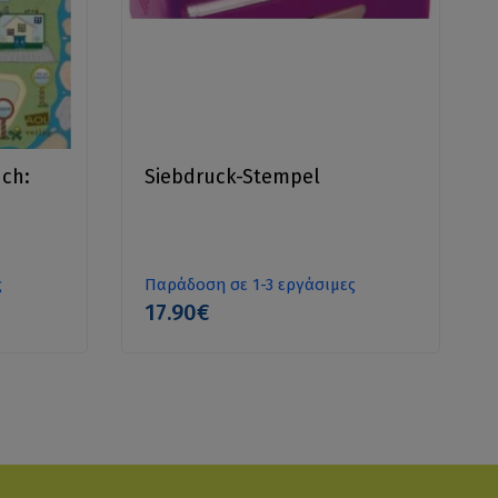
ch:
Siebdruck-Stempel
ς
Παράδοση σε 1-3 εργάσιμες
17.90€