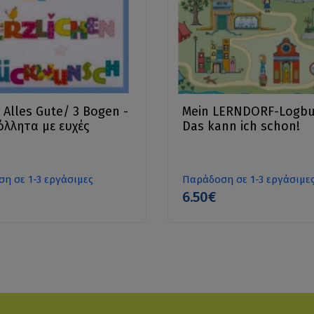
r Alles Gute/ 3 Bogen -
Mein LERNDORF-Logbu
λλητα με ευχές
Das kann ich schon!
η σε 1-3 εργάσιμες
Παράδοση σε 1-3 εργάσιμε
6.50€