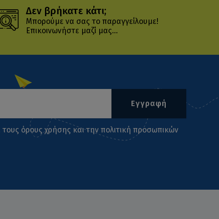
Δεν βρήκατε κάτι;
Μπορούμε να σας το παραγγείλουμε!
Επικοινωνήστε μαζί μας...
Εγγραφή
ι τους
όρους χρήσης
και την
πολιτική προσωπικών