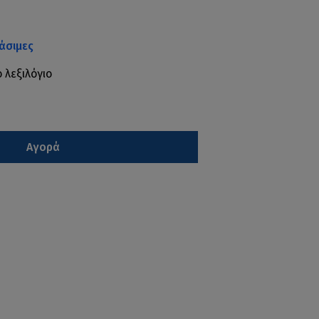
άσιμες
ο λεξιλόγιο
Αγορά