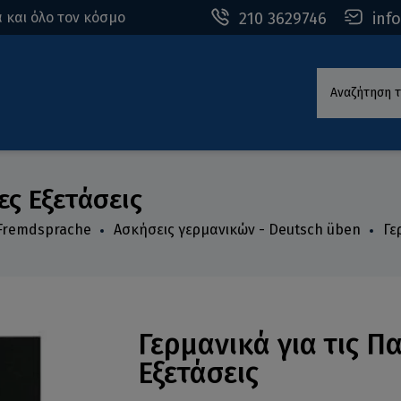
210 3629746
inf
 και όλο τον κόσμο
Αναζήτηση τ
ες Εξετάσεις
 Fremdsprache
Ασκήσεις γερμανικών - Deutsch üben
Γε
Γερμανικά για τις Π
Εξετάσεις