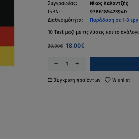
Συγγραφέας:
Νίκος Καλαντζής
ISBN:
9786185423940
Διαθεσιμότητα:
Παράδοση σε 1-3 εργ
10 Test μαζί με τις λύσεις και το ανάλογ
18.00€
20.00€
Σύγκριση προϊόντων
Wishlist