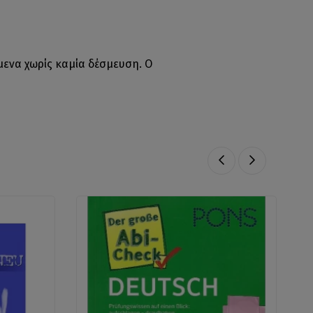
μενα χωρίς καμία δέσμευση. Ο