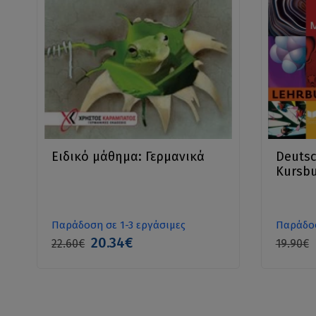
Ειδικό μάθημα: Γερμανικά
Deutsc
Kursb
Παράδοση σε 1-3 εργάσιμες
Παράδοσ
20.34€
22.60€
19.90€