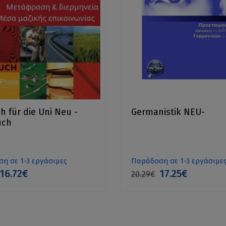
h für die Uni Neu -
Germanistik NEU-
uch
η σε 1-3 εργάσιμες
Παράδοση σε 1-3 εργάσιμε
16.72€
17.25€
20.29€