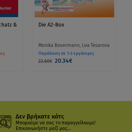
chatz &
Die A2-Box
Monika Bovermann, Lea Tesarova
μες
Παράδοση σε 1-3 εργάσιμες
20.34€
22.60€
Δεν βρήκατε κάτι;
Μπορούμε να σας το παραγγείλουμε!
Επικοινωνήστε μαζί μας...