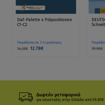
DaF-Palette 4 Präpositionen
DEUTS
C1-C2
Schrei
Παράδοση σε 1-3 εργάσιμες
Παράδοσ
12.78€
14.20€
19.90€
Δωρεάν μεταφορικά
για αποστολές στην Ελλάδα από 59.00€