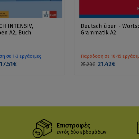
CH INTENSIV,
Deutsch üben - Worts
ben A2, Buch
Grammatik A2
η σε 1-3 εργάσιμες
Παράδοση σε 10-15 εργάσι
17.51€
21.42€
25.20€
Επιστροφές
εντός δύο εβδομάδων