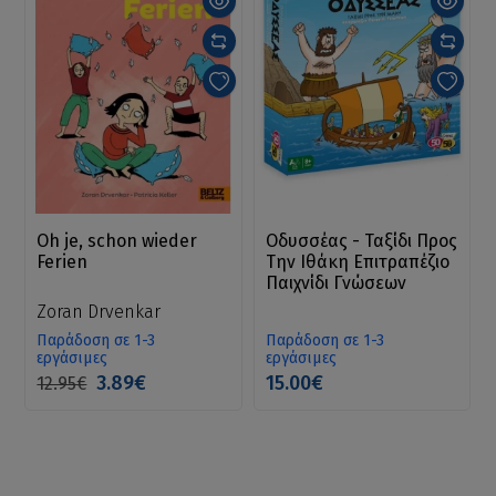
Oh je, schon wieder
Οδυσσέας - Ταξίδι Προς
Ferien
Την Ιθάκη Επιτραπέζιο
Παιχνίδι Γνώσεων
Zoran Drvenkar
Παράδοση σε 1-3
Παράδοση σε 1-3
εργάσιμες
εργάσιμες
3.89€
15.00€
12.95€