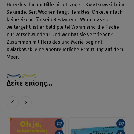
Herakles ihn um Hilfe bittet, zögert Kwiatkowski keine
Sekunde. Seit Wochen fängt Herakles' Onkel einfach
keine Fische für sein Restaurant. Wenn das so
weitergeht, ist er bald pleite! Wohin sind die Fische
nur verschwunden? Und wer hat sie vertrieben?
Zusammen mit Herakles und Marie beginnt
Kwiatkowski eine abenteuerliche Ermittlung auf dem
Meer.
Δείτε επίσης...