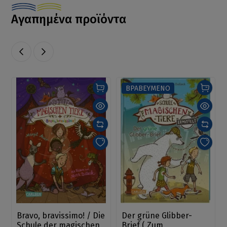
Αγαπημένα προϊόντα
ΒΡΑΒΕΥΜΕΝΟ
Bravo, bravissimo! / Die
Der grüne Glibber-
Schule der magischen
Brief ( Zum