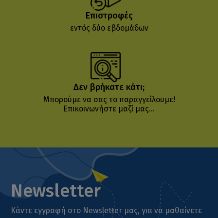
Επιστροφές
εντός δύο εβδομάδων
Δεν βρήκατε κάτι;
Μπορούμε να σας το παραγγείλουμε!
Επικοινωνήστε μαζί μας...
Newsletter
Κάντε εγγραφή στο Newsletter μας, για να μαθαίνετε