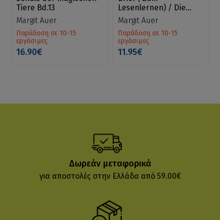
Tiere Bd.13
Lesenlernen) / Die
Schule der magischen
Margit Auer
Margit Auer
Tiere ermittelt Bd.1
Παράδοση σε 10-15
Παράδοση σε 10-15
εργάσιμες
εργάσιμες
16.90€
11.95€
Δωρεάν μεταφορικά
για αποστολές στην Ελλάδα από 59.00€