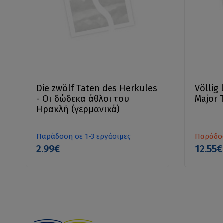
Die zwölf Taten des Herkules
Völlig 
- Οι δώδεκα άθλοι του
Major 
Ηρακλή (γερμανικά)
Παράδοση σε 1-3 εργάσιμες
Παράδοσ
2.99€
12.55€