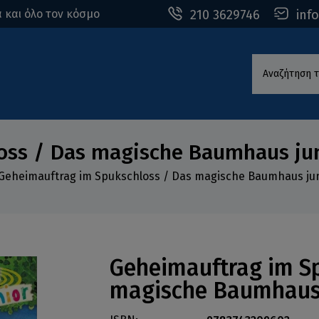
210 3629746
inf
 και όλο τον κόσμο
Αναζήτηση τ
oss / Das magische Baumhaus jun
Geheimauftrag im Spukschloss / Das magische Baumhaus jun
Geheimauftrag im S
magische Baumhaus 