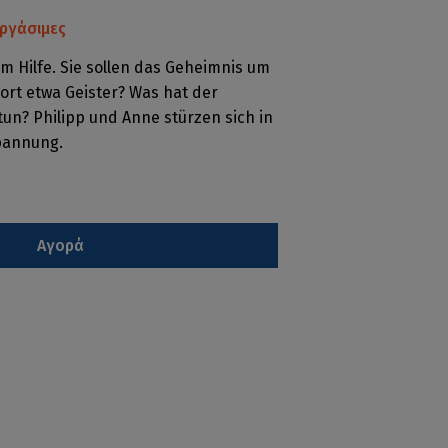
ργάσιμες
m Hilfe. Sie sollen das Geheimnis um
dort etwa Geister? Was hat der
n? Philipp und Anne stürzen sich in
pannung.
Αγορά