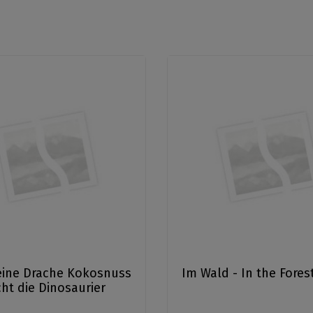
eine Drache Kokosnuss
Im Wald - In the Fores
cht die Dinosaurier