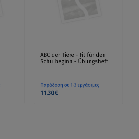
ABC der Tiere - Fit für den
Schulbeginn - Übungsheft
ς
Παράδοση σε 1-3 εργάσιμες
11.30€