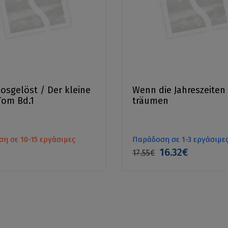
losgelöst / Der kleine
Wenn die Jahreszeiten
Tom Bd.1
träumen
η σε 10-15 εργάσιμες
Παράδοση σε 1-3 εργάσιμε
16.32€
17.55€