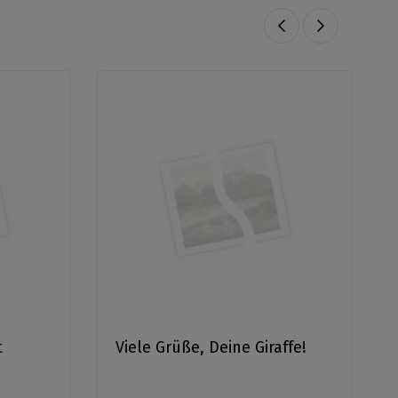
t
Viele Grüße, Deine Giraffe!