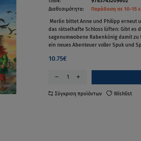
ISBN:
9783743209602
Διαθεσιμότητα:
Παράδοση σε 10-15 ε
Merlin bittet Anne und Philipp erneut u
das rätselhafte Schloss lüften: Gibt es 
sagenumwobene Rabenkönig damit zu tu
ein neues Abenteuer voller Spuk und S
10.75€
Σύγκριση προϊόντων
Wishlist