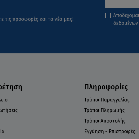
Αποδέχομα
ε τις προσφορές και τα νέα μας!
δεδομένων
ρέτηση
Πληροφορίες
είο
Τρόποι Παραγγελίας
ρωτήσεις
Τρόποι Πληρωμής
Τρόποι Αποστολής
ία
Εγγύηση - Επιστροφές