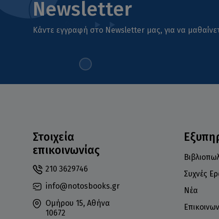
Newsletter
Κάντε εγγραφή στο Newsletter μας, για να μαθαίνετ
Στοιχεία
Εξυπη
επικοινωνίας
Βιβλιοπωλ
210 3629746
Συχνές Ε
info@notosbooks.gr
Νέα
Ομήρου 15, Αθήνα
Επικοινων
10672