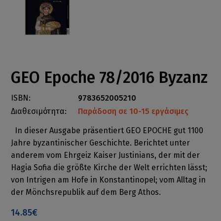
GEO Epoche 78/2016 Byzanz
ISBN:
9783652005210
Διαθεσιμότητα:
Παράδοση σε 10-15 εργάσιμες
In dieser Ausgabe präsentiert GEO EPOCHE gut 1100
Jahre byzantinischer Geschichte. Berichtet unter
anderem vom Ehrgeiz Kaiser Justinians, der mit der
Hagia Sofia die größte Kirche der Welt errichten lässt;
von Intrigen am Hofe in Konstantinopel; vom Alltag in
der Mönchsrepublik auf dem Berg Athos.
14.85€