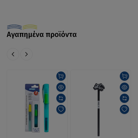
Αγαπημένα προϊόντα