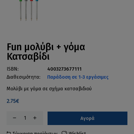
Fun μολύβι + γόμα
Κατσαβίδι
ISBN:
4003273677111
Διαθεσιμότητα:
Παράδοση σε 1-3 εργάσιμες
Μολύβι με γόμα σε σχήμα κατσαβιδιού
2.75€
Αγορά
Σύγκριση προϊόντων
Wishlist