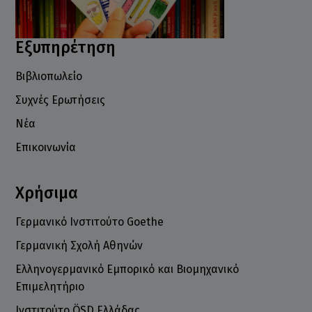
Εξυπηρέτηση
Βιβλιοπωλείο
Συχνές Ερωτήσεις
Νέα
Επικοινωνία
Χρήσιμα
Γερμανικό Ινστιτούτο Goethe
Γερμανική Σχολή Αθηνών
Ελληνογερμανικό Εμπορικό και Βιομηχανικό
Επιμελητήριο
Ινστιτούτο ÖSD Ελλάδας