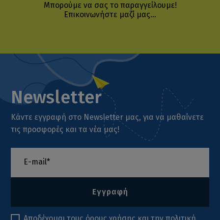
Μπορούμε να σας το παραγγείλουμε!
Επικοινωνήστε μαζί μας...
Newsletter
Κάντε εγγραφή στο Newsletter μας, για να μαθαίνετε
τις προσφορές και τα νέα μας!
Εγγραφή
Αποδέχομαι τους
όρους χρήσης
και την
πολιτική