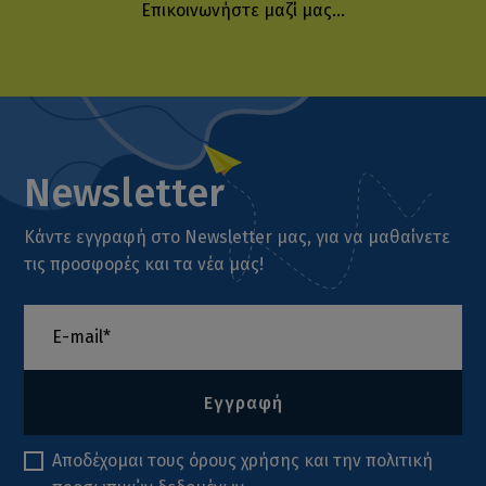
Επικοινωνήστε μαζί μας...
Newsletter
Κάντε εγγραφή στο Newsletter μας, για να μαθαίνετε
τις προσφορές και τα νέα μας!
Εγγραφή
Αποδέχομαι τους
όρους χρήσης
και την
πολιτική