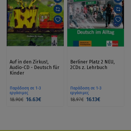
Auf in den Zirkus!,
Berliner Platz 2 NEU,
Audio-CD - Deutsch für
2CDs z. Lehrbuch
Kinder
Παράδοση σε 1-3
Παράδοση σε 1-3
εργάσιμες
εργάσιμες
16.63€
16.13€
18.90€
18.97€