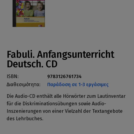
Fabuli. Anfangsunterricht
Deutsch. CD
ISBN:
9783126761734
Διαθεσιμότητα:
Παράδοση σε 1-3 εργάσιμες
Die Audio-CD enthält alle Hörwörter zum Lautinventar
für die Diskriminationsübungen sowie Audio-
Inszenierungen von einer Vielzahl der Textangebote
des Lehrbuches.