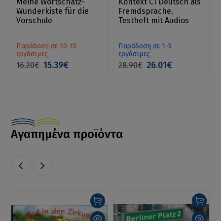
Meine Wortschatz-
Kontext C1 Deutsch als
Wunderkiste für die
Fremdsprache.
Vorschule
Testheft mit Audios
Παράδοση σε 10-15
Παράδοση σε 1-3
εργάσιμες
εργάσιμες
15.39€
26.01€
16.20€
28.90€
Αγαπημένα προϊόντα