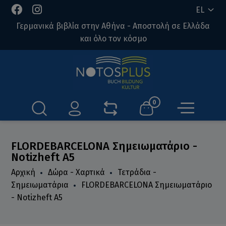
EL
Γερμανικά βιβλία στην Αθήνα - Αποστολή σε Ελλάδα
και όλο τον κόσμο
0
FLORDEBARCELONA Σημειωματάριο -
Notizheft A5
Αρχική
Δώρα - Χαρτικά
Τετράδια -
Σημειωματάρια
FLORDEBARCELONA Σημειωματάριο
- Notizheft A5