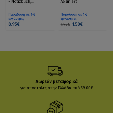
- Notizbuch,
A5 liniert
Skizzenbuch, Herman
van Veen, Vrolijk
Παράδοση σε 1-3
Παράδοση σε 1-3
εργάσιμες
εργάσιμες
8.95€
1.50€
1.95€
Δωρεάν μεταφορικά
για αποστολές στην Ελλάδα από 59.00€