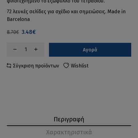
φιλοτεχνημένο το εξώφυλλο του τετραδίου.
72 λευκές σελίδες για σχέδιο και σημειώσεις. Made in
Barcelona
3.48€
8.70€
Αγορά
Σύγκριση προϊόντων
Wishlist
Περιγραφή
Χαρακτηριστικά