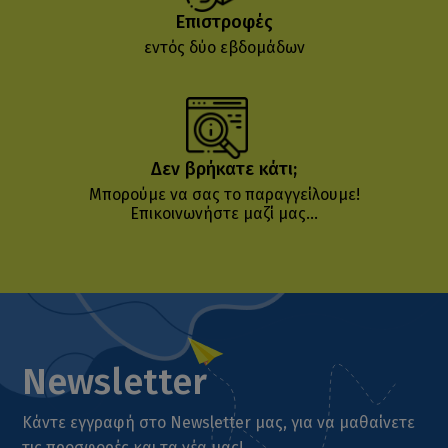
Επιστροφές
εντός δύο εβδομάδων
Δεν βρήκατε κάτι;
Μπορούμε να σας το παραγγείλουμε!
Επικοινωνήστε μαζί μας...
Newsletter
Κάντε εγγραφή στο Newsletter μας, για να μαθαίνετε
τις προσφορές και τα νέα μας!