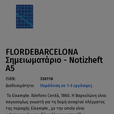
FLORDEBARCELONA
Σημειωματάριο - Notizheft
A5
ISBN:
336118
Διαθεσιμότητα:
Παράδοση σε 1-3 εργάσιμες
Το Eixample. Ildefons Cerdà, 1860. Η Βαρκελώνη είναι
παγκοσμίως γνωστή για τη δομή ανοιχτού πλέγματος
της περιοχής Eixample , με την οποία είναι