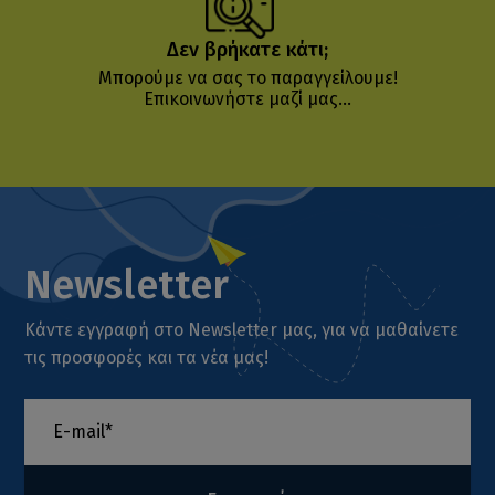
Δεν βρήκατε κάτι;
Μπορούμε να σας το παραγγείλουμε!
Επικοινωνήστε μαζί μας...
Newsletter
Κάντε εγγραφή στο Newsletter μας, για να μαθαίνετε
τις προσφορές και τα νέα μας!