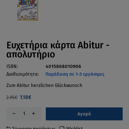
Ευχετήρια κάρτα Abitur -
απολυτήριο
ISBN:
4015868010906
Διαθεσιμότητα:
Παράδοση σε 1-3 εργάσιμες
Zum Abitur herzlichen Glückwunsch
1.18€
2.95€
Αγορά
Σύγκριση προϊόντων
Wishlist