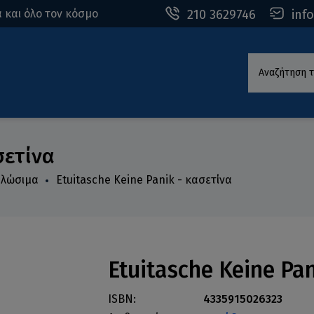
210 3629746
inf
 και όλο τον κόσμο
Αναζήτηση τ
σετίνα
ναλώσιμα
Etuitasche Keine Panik - κασετίνα
Etuitasche Keine Pa
ISBN:
4335915026323