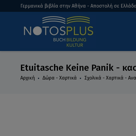
Γερμανικά βιβλία στην Αθήνα - Αποστολή σε Ελλάδα
Etuitasche Keine Panik - κα
Αρχική
Δώρα - Χαρτικά
Σχολικά - Χαρτικά - Α