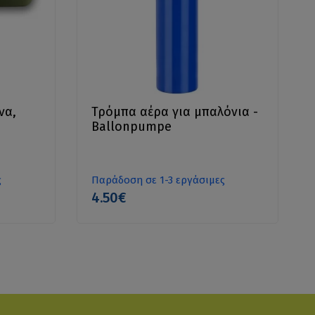
να,
Τρόμπα αέρα για μπαλόνια -
Ballonpumpe
ς
Παράδοση σε 1-3 εργάσιμες
4.50€