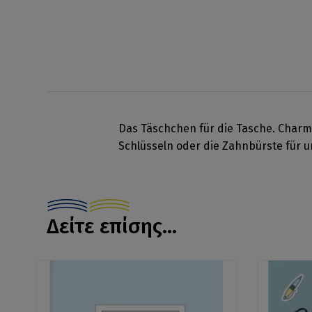
Das Täschchen für die Tasche. Charma
Schlüsseln oder die Zahnbürste für u
Δείτε επίσης...