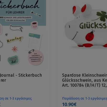
 Journal - Stickerbuch
Spardose Kleinschwei
hrer
Glücksschwein, aus Ke
Art. 100784 (B/H/T) 12
cm
η σε 1-3 εργάσιμες
Παράδοση σε 1-3 εργάσιμε
€
10.90€