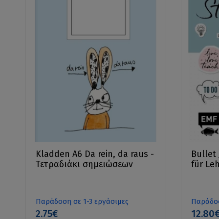
Kladden A6 Da rein, da raus -
Bullet
Τετραδιάκι σημειώσεων
für Le
Παράδοση σε 1-3 εργάσιμες
Παράδοσ
2.75€
12.80