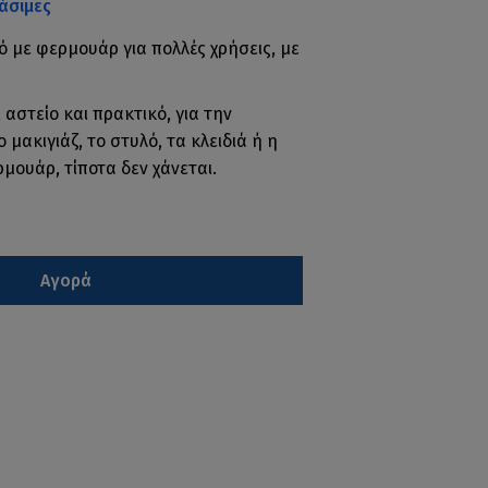
άσιμες
ό με φερμουάρ για πολλές χρήσεις, με
 αστείο και πρακτικό, για την
μακιγιάζ, το στυλό, τα κλειδιά ή η
μουάρ, τίποτα δεν χάνεται.
Αγορά