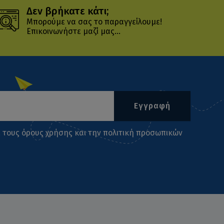
Δεν βρήκατε κάτι;
Μπορούμε να σας το παραγγείλουμε!
Επικοινωνήστε μαζί μας...
Εγγραφή
ι τους
όρους χρήσης
και την
πολιτική προσωπικών