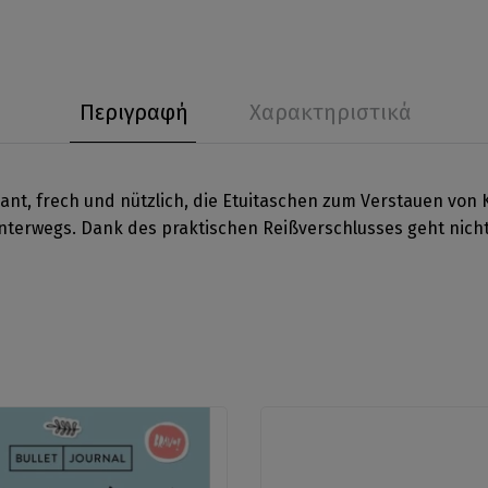
Περιγραφή
Χαρακτηριστικά
nt, frech und nützlich, die Etuitaschen zum Verstauen von K
nterwegs. Dank des praktischen Reißverschlusses geht nicht