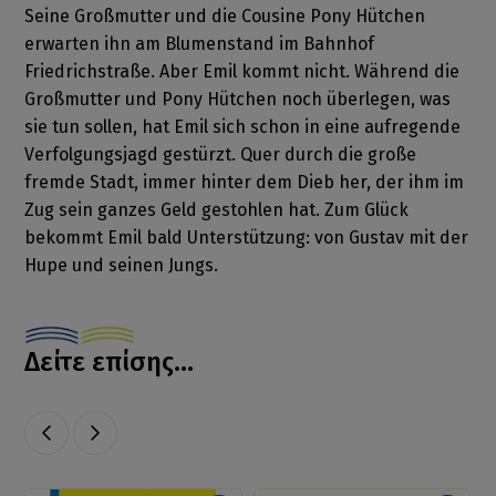
Seine Großmutter und die Cousine Pony Hütchen
erwarten ihn am Blumenstand im Bahnhof
Friedrichstraße. Aber Emil kommt nicht. Während die
Großmutter und Pony Hütchen noch überlegen, was
sie tun sollen, hat Emil sich schon in eine aufregende
Verfolgungsjagd gestürzt. Quer durch die große
fremde Stadt, immer hinter dem Dieb her, der ihm im
Zug sein ganzes Geld gestohlen hat. Zum Glück
bekommt Emil bald Unterstützung: von Gustav mit der
Hupe und seinen Jungs.
Δείτε επίσης...