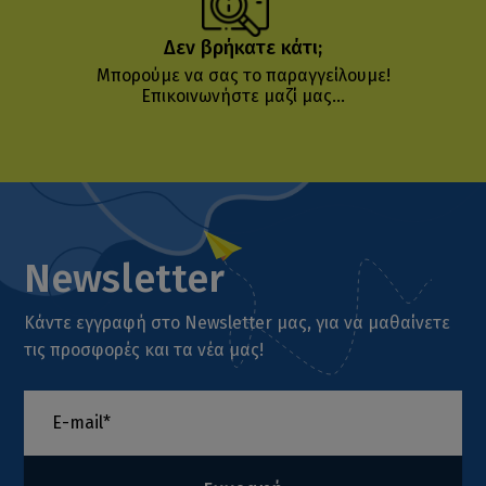
Δεν βρήκατε κάτι;
Μπορούμε να σας το παραγγείλουμε!
Επικοινωνήστε μαζί μας...
Newsletter
Κάντε εγγραφή στο Newsletter μας, για να μαθαίνετε
τις προσφορές και τα νέα μας!