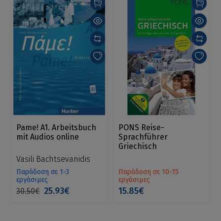
Pame! A1. Arbeitsbuch
PONS Reise-
mit Audios online
Sprachführer
Griechisch
Vasili Bachtsevanidis
Παράδοση σε 1-3
Παράδοση σε 10-15
εργάσιμες
εργάσιμες
25.93€
15.85€
30.50€