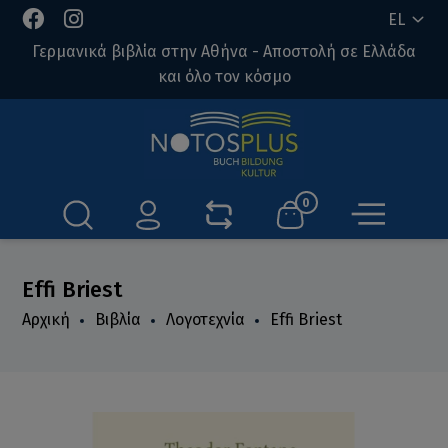
EL
Γερμανικά βιβλία στην Αθήνα - Αποστολή σε Ελλάδα
και όλο τον κόσμο
0
Effi Briest
Αρχική
Βιβλία
Λογοτεχνία
Effi Briest