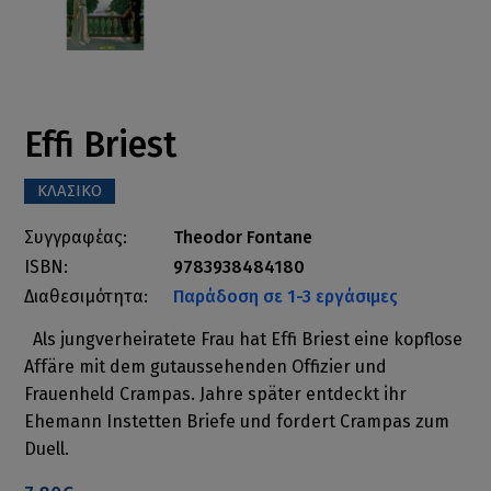
Effi Briest
ΚΛΑΣΙΚΟ
Συγγραφέας:
Theodor Fontane
ISBN:
9783938484180
Διαθεσιμότητα:
Παράδοση σε 1-3 εργάσιμες
Als jungverheiratete Frau hat Effi Briest eine kopflose
Affäre mit dem gutaussehenden Offizier und
Frauenheld Crampas. Jahre später entdeckt ihr
Ehemann Instetten Briefe und fordert Crampas zum
Duell.