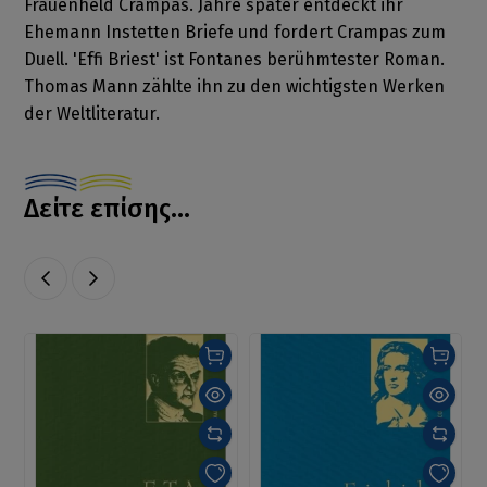
Frauenheld Crampas. Jahre später entdeckt ihr
Ehemann Instetten Briefe und fordert Crampas zum
Duell. 'Effi Briest' ist Fontanes berühmtester Roman.
Thomas Mann zählte ihn zu den wichtigsten Werken
der Weltliteratur.
Δείτε επίσης...