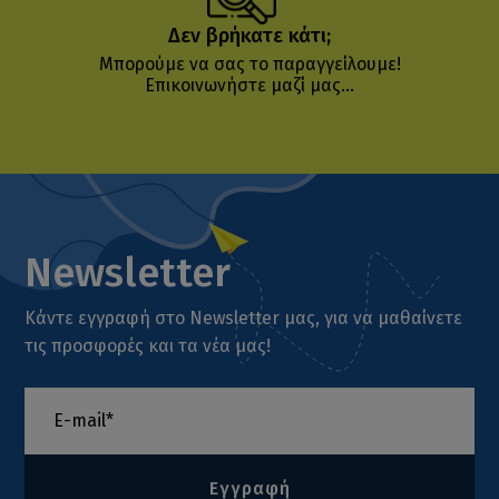
Δεν βρήκατε κάτι;
Μπορούμε να σας το παραγγείλουμε!
Επικοινωνήστε μαζί μας...
Newsletter
Κάντε εγγραφή στο Newsletter μας, για να μαθαίνετε
τις προσφορές και τα νέα μας!
Εγγραφή