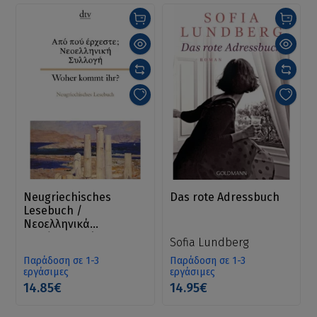
Neugriechisches
Das rote Adressbuch
Lesebuch /
Νεοελληνικά
διηγήματα. Δίγλωσση
Sofia Lundberg
έκδοση
Παράδοση σε 1-3
Παράδοση σε 1-3
εργάσιμες
εργάσιμες
14.85€
14.95€