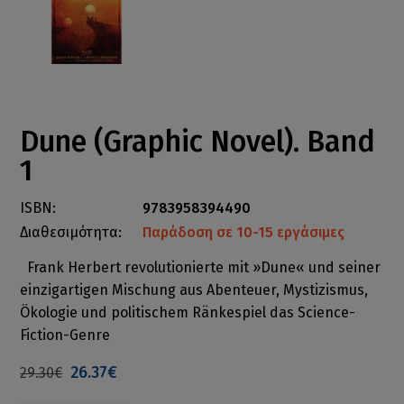
Dune (Graphic Novel). Band
1
ISBN:
9783958394490
Διαθεσιμότητα:
Παράδοση σε 10-15 εργάσιμες
Frank Herbert revolutionierte mit »Dune« und seiner
einzigartigen Mischung aus Abenteuer, Mystizismus,
Ökologie und politischem Ränkespiel das Science-
Fiction-Genre
26.37€
29.30€