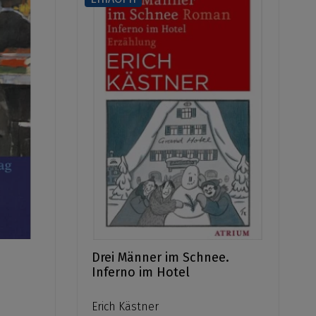
Drei Männer im Schnee.
Inferno im Hotel
Erich Kästner