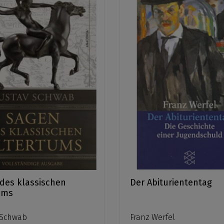
des klassischen
Der Abituriententag
ums
 Schwab
Franz Werfel