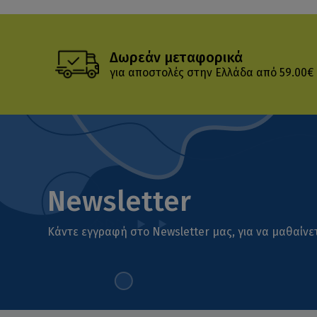
Δωρεάν μεταφορικά
για αποστολές στην Ελλάδα από 59.00€
Newsletter
Κάντε εγγραφή στο Newsletter μας, για να μαθαίνετ