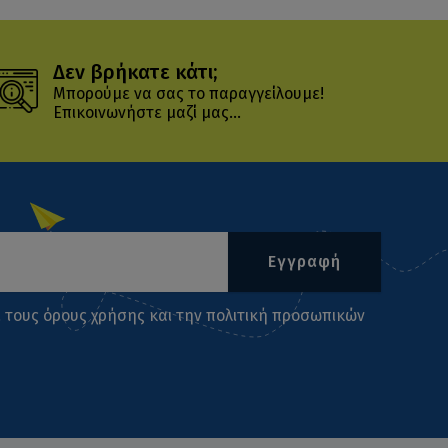
Δεν βρήκατε κάτι;
Μπορούμε να σας το παραγγείλουμε!
Επικοινωνήστε μαζί μας...
Εγγραφή
ι τους
όρους χρήσης
και την
πολιτική προσωπικών