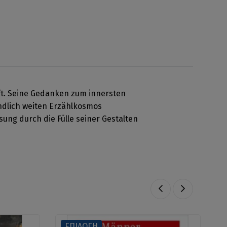
ft. Seine Gedanken zum innersten
endlich weiten Erzählkosmos
ung durch die Fülle seiner Gestalten
ΕΠΙΛΟΓΗ