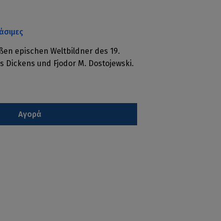
άσιμες
oßen epischen Weltbildner des 19.
s Dickens und Fjodor M. Dostojewski.
Αγορά