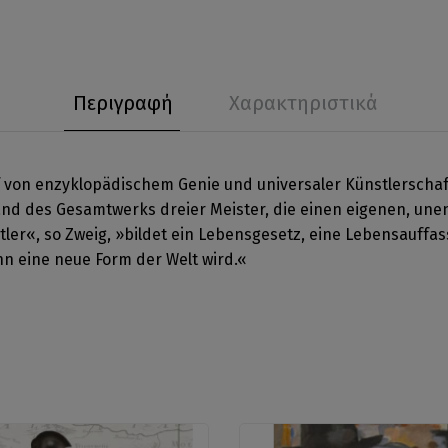
Περιγραφή
Χαρακτηριστικά
f von enzyklopädischem Genie und universaler Künstlerscha
hand des Gesamtwerks dreier Meister, die einen eigenen, un
ler«, so Zweig, »bildet ein Lebensgesetz, eine Lebensauffass
ihn eine neue Form der Welt wird.«