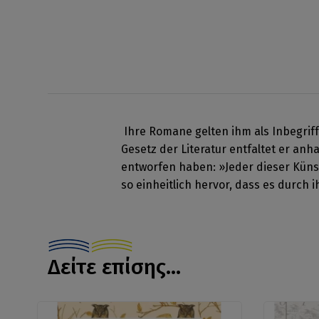
Ihre Romane gelten ihm als Inbegrif
Gesetz der Literatur entfaltet er an
entworfen haben: »Jeder dieser Künst
so einheitlich hervor, dass es durch 
Δείτε επίσης...