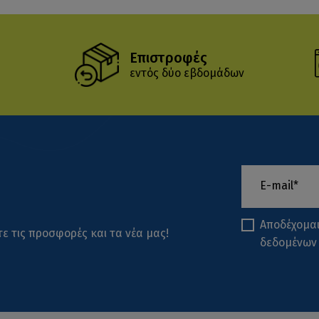
Επιστροφές
εντός δύο εβδομάδων
Αποδέχομα
ε τις προσφορές και τα νέα μας!
δεδομένων