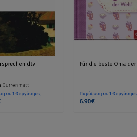
rsprechen dtv
Für die beste Oma der
ch Dürrenmatt
η σε 1-3 εργάσιμες
Παράδοση σε 1-3 εργάσιμε
€
6.90€