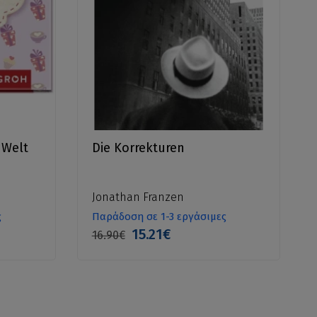
 Welt
Die Korrekturen
Jonathan Franzen
ς
Παράδοση σε 1-3 εργάσιμες
15.21€
16.90€