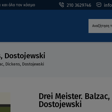
210 3629746
inf
 και όλο τον κόσμο
Αναζήτηση τ
s, Dostojewski
ac, Dickens, Dostojewski
Drei Meister. Balzac,
Dostojewski