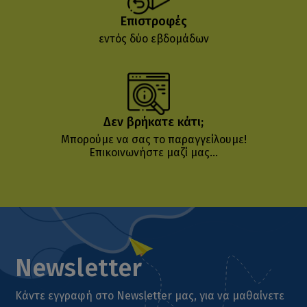
Επιστροφές
εντός δύο εβδομάδων
Δεν βρήκατε κάτι;
Μπορούμε να σας το παραγγείλουμε!
Επικοινωνήστε μαζί μας...
Newsletter
Κάντε εγγραφή στο Newsletter μας, για να μαθαίνετε