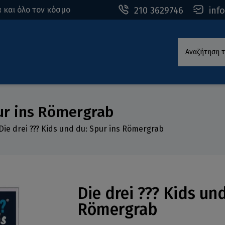
210 3629746
inf
 και όλο τον κόσμο
Αναζήτηση τ
pur ins Römergrab
Die drei ??? Kids und du: Spur ins Römergrab
Die drei ??? Kids un
Römergrab