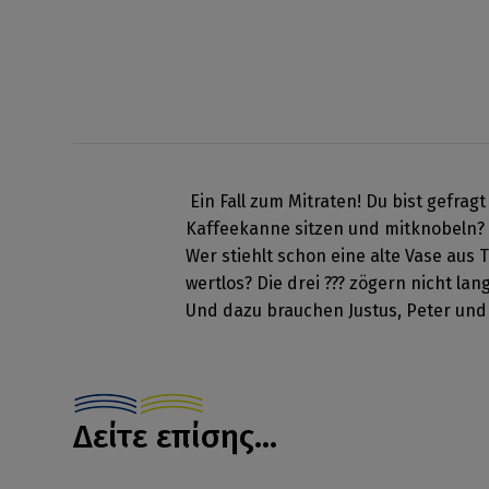
Ein Fall zum Mitraten! Du bist gefragt
Kaffeekanne sitzen und mitknobeln? H
Wer stiehlt schon eine alte Vase aus 
wertlos? Die drei ??? zögern nicht l
Und dazu brauchen Justus, Peter und B
Δείτε επίσης...