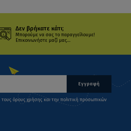
Δεν βρήκατε κάτι;
Μπορούμε να σας το παραγγείλουμε!
Επικοινωνήστε μαζί μας...
Εγγραφή
ι τους
όρους χρήσης
και την
πολιτική προσωπικών