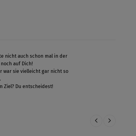
lte nicht auch schon mal in der
 noch auf Dich!
war sie vielleicht gar nicht so
.
m Ziel? Du entscheidest!