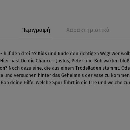
Περιγραφή
Χαρακτηριστικά
 - hilf den drei ??? Kids und finde den richtigen Weg! Wer wol
ier hast Du die Chance - Justus, Peter und Bob warten bloß
Ton? Noch dazu eine, die aus einem Trödelladen stammt. Oder 
ange und versuchen hinter das Geheimnis der Vase zu kommen
ob deine Hilfe! Welche Spur führt in die Irre und welche zu