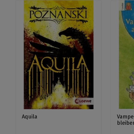
Aquila
Vamper
bleibe