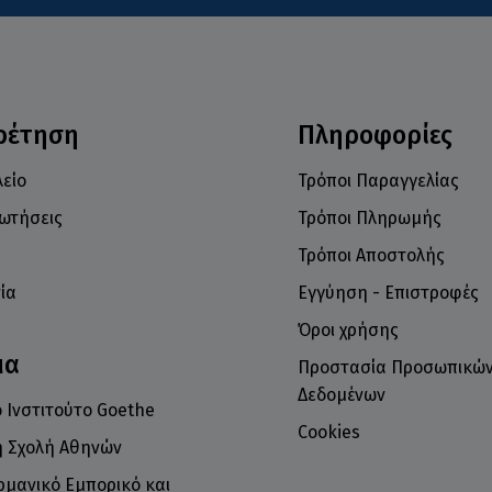
ρέτηση
Πληροφορίες
είο
Τρόποι Παραγγελίας
ρωτήσεις
Τρόποι Πληρωμής
Τρόποι Αποστολής
ία
Εγγύηση - Επιστροφές
Όροι χρήσης
μα
Προστασία Προσωπικώ
Δεδομένων
 Ινστιτούτο Goethe
Cookies
ή Σχολή Αθηνών
ρμανικό Εμπορικό και