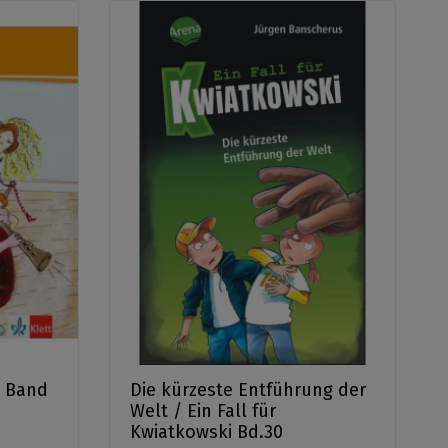
e Band
Die kürzeste Entführung der
Welt / Ein Fall für
Kwiatkowski Bd.30