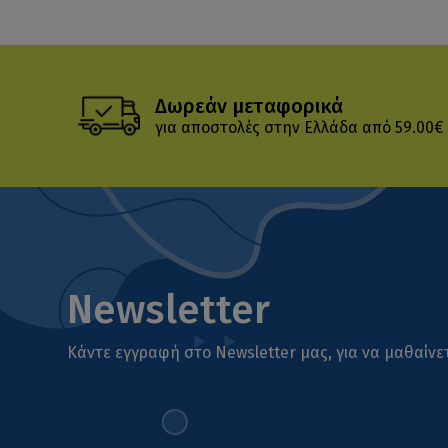
Δωρεάν μεταφορικά
για αποστολές στην Ελλάδα από 59.00€
Newsletter
Κάντε εγγραφή στο Newsletter μας, για να μαθαίνετ