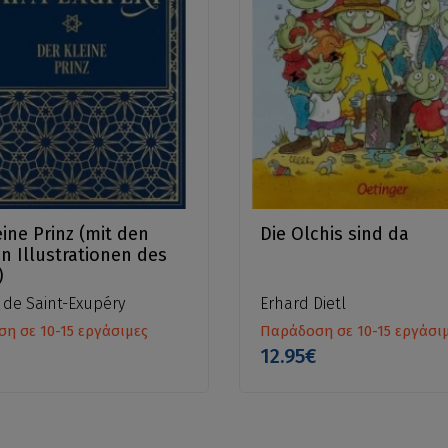
eine Prinz (mit den
Die Olchis sind da
en Illustrationen des
)
 de Saint-Exupéry
Erhard Dietl
η σε 10-15 εργάσιμες
Παράδοση σε 10-15 εργάσι
12.95€