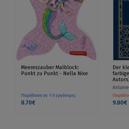
Meereszauber Malblock:
Der kl
Punkt zu Punkt - Nella Nixe
farbig
Autors
Antoine
Παράδοση σε 1-3 εργάσιμες
Παράδοσ
8.70€
9.80€