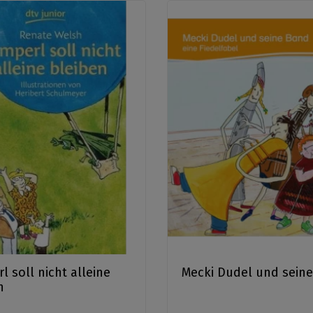
l soll nicht alleine
Mecki Dudel und sein
n