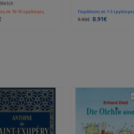
 Welsh
η σε 10-15 εργάσιμες
Παράδοση σε 1-3 εργάσιμε
€
8.91€
9.90€