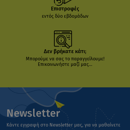
Επιστροφές
εντός δύο εβδομάδων
Δεν βρήκατε κάτι;
Μπορούμε να σας το παραγγείλουμε!
Επικοινωνήστε μαζί μας...
Newsletter
Κάντε εγγραφή στο Newsletter μας, για να μαθαίνετε