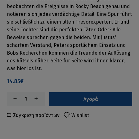
beobachten die Ereignisse in Rocky Beach genau und
notieren sich jedes verdächtige Detail. Eine Spur führt
sie schließlich zu einem alten Tresorexperten. Er und
seine Tochter sind die perfekten Täter. Oder? Alle
Beweise sprechen gegen die beiden. Mit Justus'
scharfem Verstand, Peters sportlichem Einsatz und
Bobs Recherchen kommen die Freunde der Auflösung
des Rätsels näher. Seite für Seite wird ihnen klarer,
was hier los ist.
14.85€
Αγορά
Σύγκριση προϊόντων
Wishlist