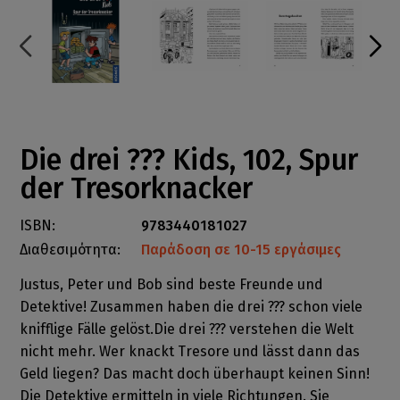
Die drei ??? Kids, 102, Spur
der Tresorknacker
ISBN:
9783440181027
Διαθεσιμότητα:
Παράδοση σε 10-15 εργάσιμες
Justus, Peter und Bob sind beste Freunde und
Detektive! Zusammen haben die drei ??? schon viele
knifflige Fälle gelöst.Die drei ??? verstehen die Welt
nicht mehr. Wer knackt Tresore und lässt dann das
Geld liegen? Das macht doch überhaupt keinen Sinn!
Die Detektive ermitteln in viele Richtungen. Sie