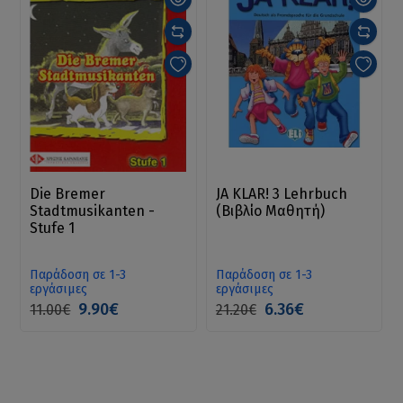
Die Bremer
JA KLAR! 3 Lehrbuch
Stadtmusikanten -
(Βιβλίο Μαθητή)
Stufe 1
Παράδοση σε 1-3
Παράδοση σε 1-3
εργάσιμες
εργάσιμες
9.90€
6.36€
11.00€
21.20€