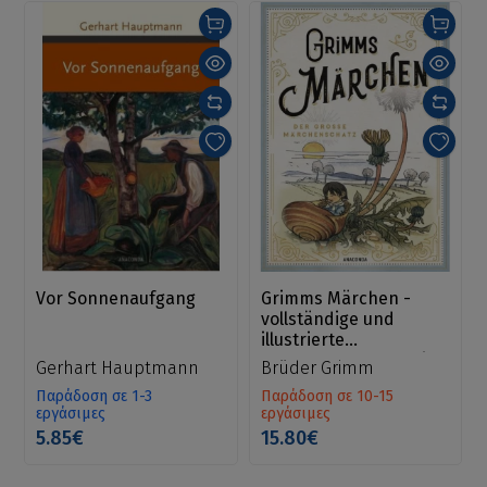
Vor Sonnenaufgang
Grimms Märchen -
vollständige und
illustrierte
Schmuckausgabe mit
Gerhart Hauptmann
Brüder Grimm
Goldprägung
Παράδοση σε 1-3
Παράδοση σε 10-15
εργάσιμες
εργάσιμες
5.85€
15.80€