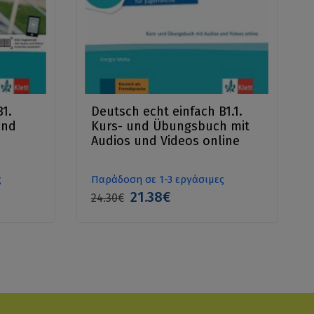
B1.
Deutsch echt einfach B1.1.
und
Kurs- und Übungsbuch mit
Audios und Videos online
ς
Παράδοση σε 1-3 εργάσιμες
21.38€
24.30€