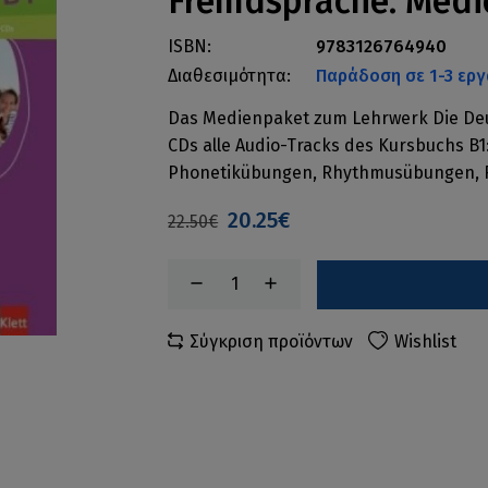
Fremdsprache. Medi
ISBN:
9783126764940
Διαθεσιμότητα:
Παράδοση σε 1-3 εργ
Das Medienpaket zum Lehrwerk Die Deut
CDs alle Audio-Tracks des Kursbuchs B1
Phonetikübungen, Rhythmusübungen, R
20.25€
22.50€
Σύγκριση προϊόντων
Wishlist