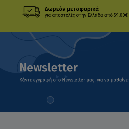
Δωρεάν μεταφορικά
για αποστολές στην Ελλάδα από 59.00€
Newsletter
Κάντε εγγραφή στο Newsletter μας, για να μαθαίνετ