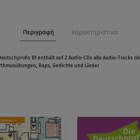
Περιγραφή
Χαρακτηριστικά
utschprofis B1 enthält auf 2 Audio-CDs alle Audio-Tracks d
thmusübungen, Raps, Gedichte und Lieder