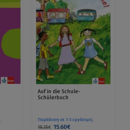
Auf in die Schule-
Schülerbuch
ς
Παράδοση σε 1-3 εργάσιμες
15.60€
18.35€