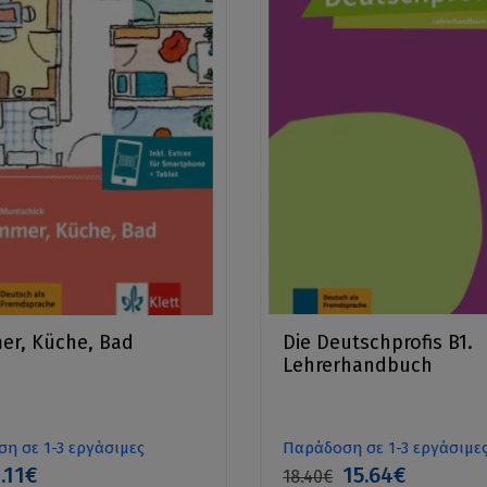
er, Küche, Bad
Die Deutschprofis B1.
Lehrerhandbuch
η σε 1-3 εργάσιμες
Παράδοση σε 1-3 εργάσιμε
.11€
15.64€
18.40€