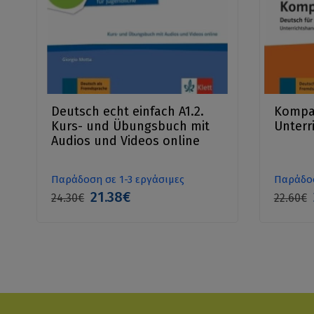
Deutsch echt einfach A1.2.
Kompas
Kurs- und Übungsbuch mit
Unterr
Audios und Videos online
Παράδοση σε 1-3 εργάσιμες
Παράδοσ
21.38€
24.30€
22.60€