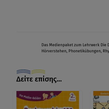
Das Medienpaket zum Lehrwerk Die De
Hörverstehen, Phonetikübungen, Rhy
Δείτε επίσης...