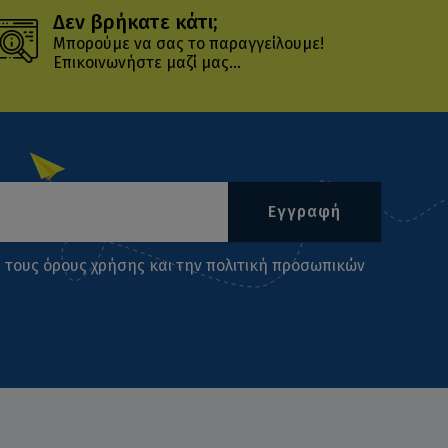
Δεν βρήκατε κάτι;
Μπορούμε να σας το παραγγείλουμε!
Επικοινωνήστε μαζί μας...
Εγγραφή
ι τους
όρους χρήσης
και την
πολιτική προσωπικών