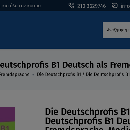
210 3629746
inf
 και όλο τον κόσμο
Αναζήτηση τ
Deutschprofis B1 Deutsch als Fr
 Fremdsprache
Die Deutschprofis B1 / Die Deutschprofis 
Die Deutschprofis B1
Deutschprofis B1 De