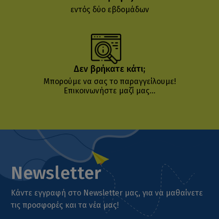
εντός δύο εβδομάδων
Δεν βρήκατε κάτι;
Μπορούμε να σας το παραγγείλουμε!
Επικοινωνήστε μαζί μας...
Newsletter
Κάντε εγγραφή στο Newsletter μας, για να μαθαίνετε
τις προσφορές και τα νέα μας!