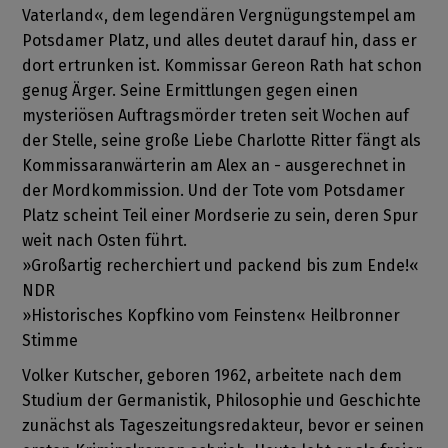
Vaterland«, dem legendären Vergnügungstempel am
Potsdamer Platz, und alles deutet darauf hin, dass er
dort ertrunken ist. Kommissar Gereon Rath hat schon
genug Ärger. Seine Ermittlungen gegen einen
mysteriösen Auftragsmörder treten seit Wochen auf
der Stelle, seine große Liebe Charlotte Ritter fängt als
Kommissaranwärterin am Alex an - ausgerechnet in
der Mordkommission. Und der Tote vom Potsdamer
Platz scheint Teil einer Mordserie zu sein, deren Spur
weit nach Osten führt.
»Großartig recherchiert und packend bis zum Ende!«
NDR
»Historisches Kopfkino vom Feinsten« Heilbronner
Stimme
Volker Kutscher, geboren 1962, arbeitete nach dem
Studium der Germanistik, Philosophie und Geschichte
zunächst als Tageszeitungsredakteur, bevor er seinen