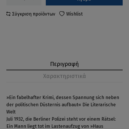
Σύγκριση προϊόντων
Wishlist
Περιγραφή
Χαρακτηριστικά
»Ein fabelhafter Krimi, dessen Spannung sich neben
der politischen Düsternis aufbaut« Die Literarische
Welt
Juli 1932, die Berliner Polizei steht vor einem Rätsel:
Ein Mann liegt tot im Lastenaufzug von »Haus