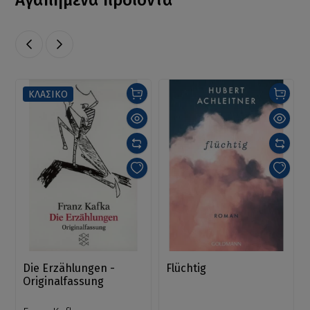
Αγαπημένα προϊόντα
ΚΛΑΣΙΚΟ
Die Erzählungen -
Flüchtig
Originalfassung