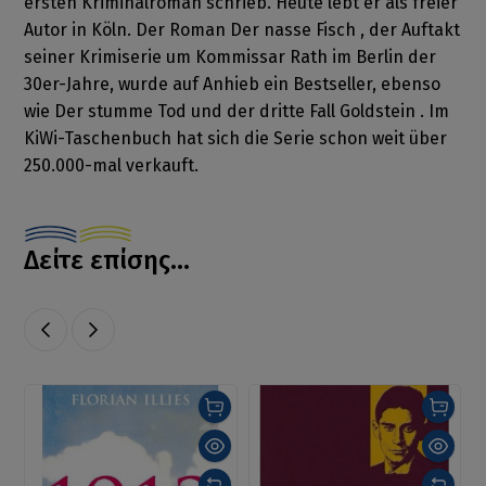
ersten Kriminalroman schrieb. Heute lebt er als freier
Autor in Köln. Der Roman Der nasse Fisch , der Auftakt
seiner Krimiserie um Kommissar Rath im Berlin der
30er-Jahre, wurde auf Anhieb ein Bestseller, ebenso
wie Der stumme Tod und der dritte Fall Goldstein . Im
KiWi-Taschenbuch hat sich die Serie schon weit über
250.000-mal verkauft.
Δείτε επίσης...