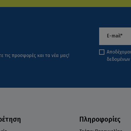
Αποδέχομα
ε τις προσφορές και τα νέα μας!
δεδομένων
ρέτηση
Πληροφορίες