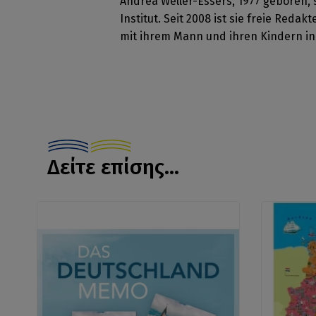
Andrea Weller-Essers, 1977 geboren, 
Institut. Seit 2008 ist sie freie Red
mit ihrem Mann und ihren Kindern in 
Δείτε επίσης...