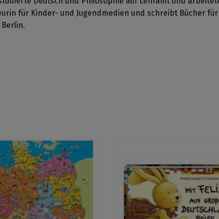
studierte Deutsch und Philosophie auf Lehramt und arbeitete
akteurin für Kinder- und Jugendmedien und schreibt Bücher fü
Berlin.