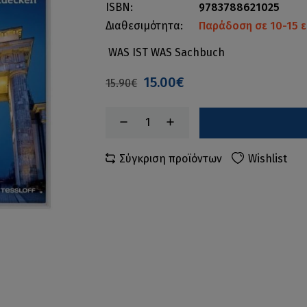
ISBN:
9783788621025
Διαθεσιμότητα:
Παράδοση σε 10-15 ε
WAS IST WAS Sachbuch
15.00€
15.90€
Σύγκριση προϊόντων
Wishlist