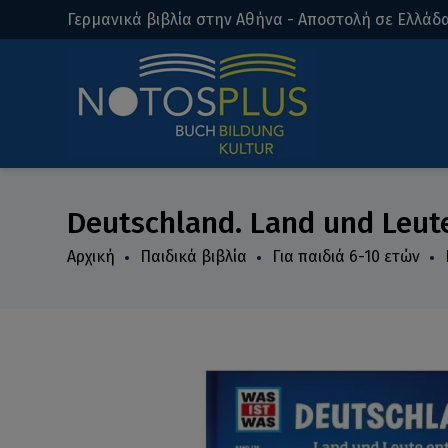
Γερμανικά βιβλία στην Αθήνα - Αποστολή σε Ελλάδα
Deutschland. Land und Leut
Αρχική
Παιδικά βιβλία
Για παιδιά 6-10 ετών