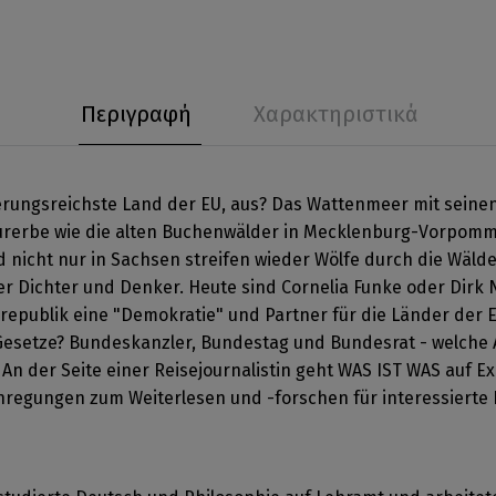
Περιγραφή
Χαρακτηριστικά
rungsreichste Land der EU, aus? Das Wattenmeer mit seine
erbe wie die alten Buchenwälder in Mecklenburg-Vorpomme
nicht nur in Sachsen streifen wieder Wölfe durch die Wälder.
r Dichter und Denker. Heute sind Cornelia Funke oder Dirk No
republik eine "Demokratie" und Partner für die Länder der 
Gesetze? Bundeskanzler, Bundestag und Bundesrat - welche
? An der Seite einer Reisejournalistin geht WAS IST WAS auf E
regungen zum Weiterlesen und -forschen für interessierte L