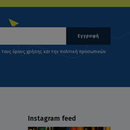
Εγγραφή
ι τους
όρους χρήσης
και την
πολιτική προσωπικών
Instagram feed