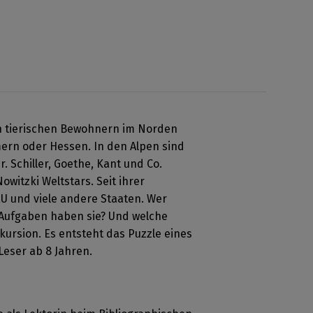
n tierischen Bewohnern im Norden
rn oder Hessen. In den Alpen sind
 Schiller, Goethe, Kant und Co.
witzki Weltstars. Seit ihrer
EU und viele andere Staaten. Wer
 Aufgaben haben sie? Und welche
xkursion. Es entsteht das Puzzle eines
eser ab 8 Jahren.