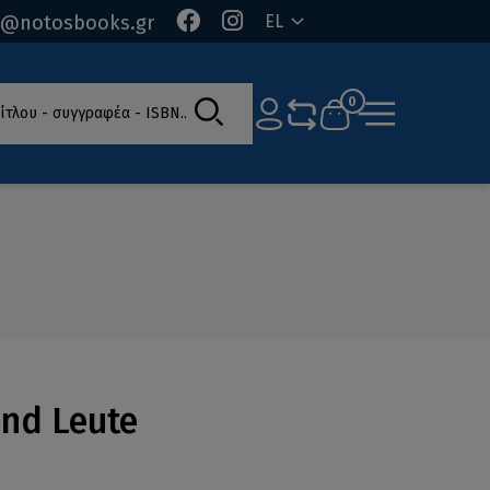
o@notosbooks.gr
EL
ίτλου - συγγραφέα - ISBN
0
und Leute