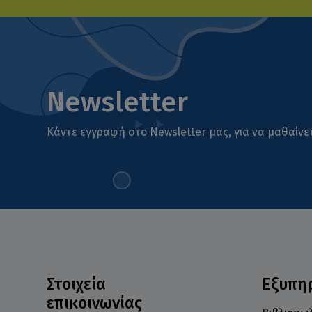
Newsletter
Κάντε εγγραφή στο Newsletter μας, για να μαθαίνετ
Στοιχεία
Εξυπη
επικοινωνίας