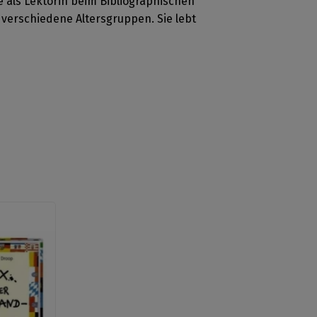
 als Lektorin beim Bibliographischen
r verschiedene Altersgruppen. Sie lebt