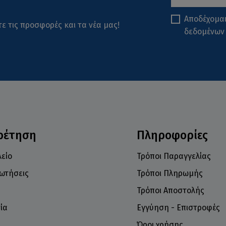
Αποδέχομα
ε τις προσφορές και τα νέα μας!
δεδομένων
ρέτηση
Πληροφορίες
είο
Τρόποι Παραγγελίας
ρωτήσεις
Τρόποι Πληρωμής
Τρόποι Αποστολής
ία
Εγγύηση - Επιστροφές
Όροι χρήσης