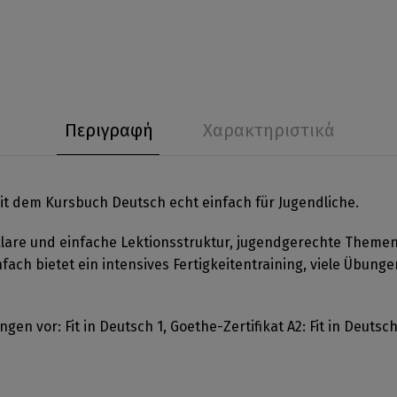
Περιγραφή
Χαρακτηριστικά
it dem Kursbuch Deutsch echt einfach für Jugendliche.
are und einfache Lektionsstruktur, jugendgerechte Themen, 
nfach bietet ein intensives Fertigkeitentraining, viele Übung
ngen vor: Fit in Deutsch 1, Goethe-Zertifikat A2: Fit in Deutsc