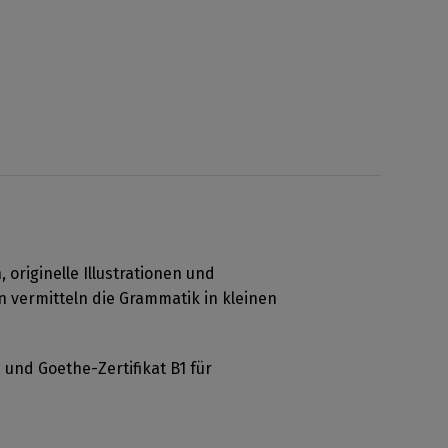
originelle Illustrationen und
en vermitteln die Grammatik in kleinen
h und Goethe-Zertifikat B1 für