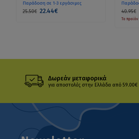
Παράδοση σε 1-3 εργάσιμες
Παράδοσ
22.44€
25.50€
40.95€
Το προϊόν 
Δωρεάν μεταφορικά
για αποστολές στην Ελλάδα από 59.00€