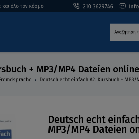
210 3629746
inf
 και όλο τον κόσμο
Αναζήτηση τ
ursbuch + MP3/MP4 Dateien onlin
 Fremdsprache
Deutsch echt einfach A2. Kursbuch + MP3/
Deutsch echt einfac
MP3/MP4 Dateien on