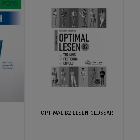
OPTIMAL B2 LESEN GLOSSAR
κό