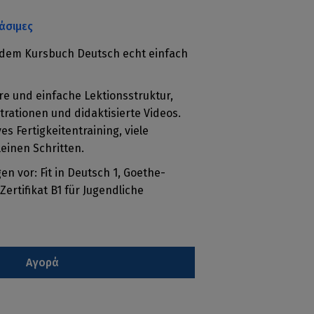
άσιμες
t dem Kursbuch Deutsch echt einfach
e und einfache Lektionsstruktur,
trationen und didaktisierte Videos.
es Fertigkeitentraining, viele
einen Schritten.
en vor: Fit in Deutsch 1, Goethe-
Zertifikat B1 für Jugendliche
Αγορά