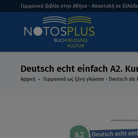
Γερμανικά βιβλία στην Αθήνα - Αποστολή σε Ελλάδα
Deutsch echt einfach A2. K
Αρχική
Γερμανικά ως ξένη γλώσσα - Deutsch als