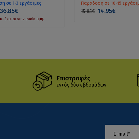
η σε 1-3 εργάσιμες
Παράδοση σε 10-15 εργάσι
36.85€
14.95€
15.85€
υπόκειται στην ενιαία τιμή.
Επιστροφές
εντός δύο εβδομάδων