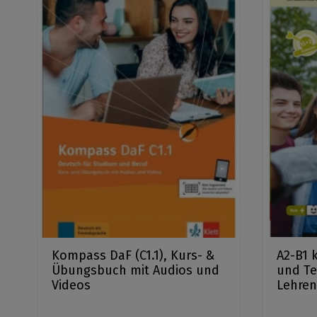
Kompass DaF (C1.1), Kurs- &
A2-B1 
Übungsbuch mit Audios und
und Te
Videos
Lehren
+ Klet