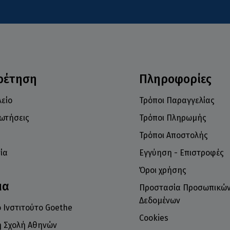
ρέτηση
Πληροφορίες
είο
Τρόποι Παραγγελίας
ρωτήσεις
Τρόποι Πληρωμής
Τρόποι Αποστολής
ία
Εγγύηση - Επιστροφές
Όροι χρήσης
μα
Προστασία Προσωπικώ
Δεδομένων
 Ινστιτούτο Goethe
Cookies
ή Σχολή Αθηνών