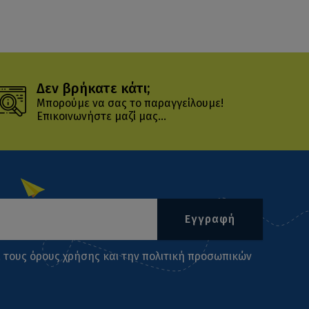
Δεν βρήκατε κάτι;
Μπορούμε να σας το παραγγείλουμε!
Επικοινωνήστε μαζί μας...
Εγγραφή
ι τους
όρους χρήσης
και την
πολιτική προσωπικών