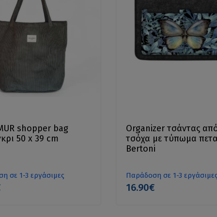
MUR shopper bag
Organizer τσάντας απ
γκρι 50 x 39 cm
τσόχα με τύπωμα πετ
Bertoni
η σε 1-3 εργάσιμες
Παράδοση σε 1-3 εργάσιμε
€
16.90€