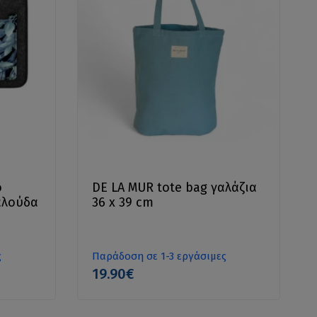
ό
DE LA MUR tote bag γαλάζια
αλούδα
36 x 39 cm
ς
Παράδοση σε 1-3 εργάσιμες
19.90€