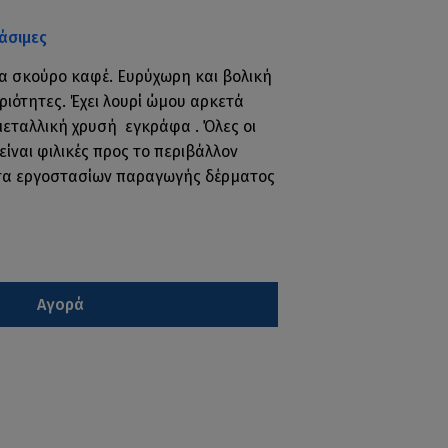
άσιμες
α σκούρο καφέ. Ευρύχωρη και βολική
ριότητες. Έχει λουρί ώμου αρκετά
μεταλλική χρυσή εγκράφα . Όλες οι
είναι φιλικές προς το περιβάλλον
ατα εργοστασίων παραγωγής δέρματος
Αγορά