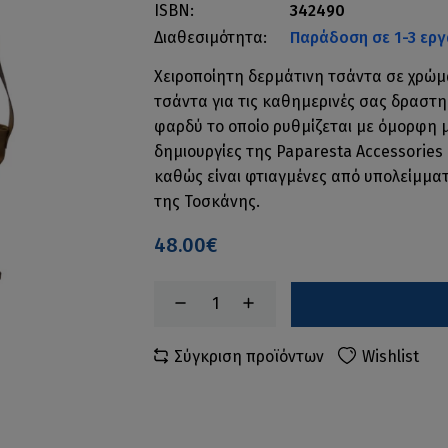
ISBN:
342490
Διαθεσιμότητα:
Παράδοση σε 1-3 εργ
Χειροποίητη δερμάτινη τσάντα σε χρώμ
τσάντα για τις καθημερινές σας δραστη
φαρδύ το οποίο ρυθμίζεται με όμορφη 
δημιουργίες της Paparesta Accessories 
καθώς είναι φτιαγμένες από υπολείμμ
της Τοσκάνης.
48.00€
Σύγκριση προϊόντων
Wishlist