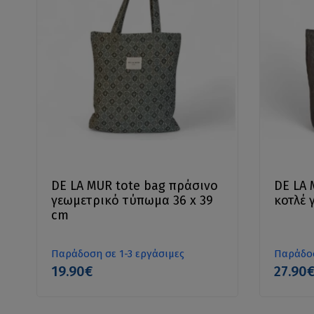
DE LA MUR tote bag πράσινο
DE LA 
γεωμετρικό τύπωμα 36 x 39
κοτλέ 
cm
Παράδοση σε 1-3 εργάσιμες
Παράδοσ
19.90€
27.90