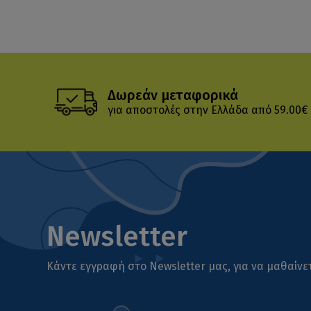
Δωρεάν μεταφορικά
για αποστολές στην Ελλάδα από 59.00€
Newsletter
Κάντε εγγραφή στο Newsletter μας, για να μαθαίνετ