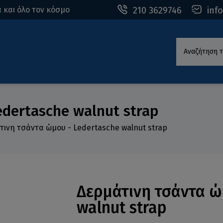
210 3629746
inf
 και όλο τον κόσμο
Αναζήτηση τ
dertasche walnut strap
τινη τσάντα ώμου - Ledertasche walnut strap
Δερμάτινη τσάντα ώ
walnut strap