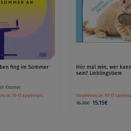
ben fing im Sommer
Hör mal rein, wer kan
sein? Lieblingstiere
ph Kramer
η σε 10-15 εργάσιμες
Παράδοση σε 10-15 εργάσι
€
15.15€
16.30€