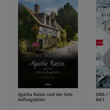
Agatha Raisin und der tote
DNA / 
Auftragskiller
Bd.1