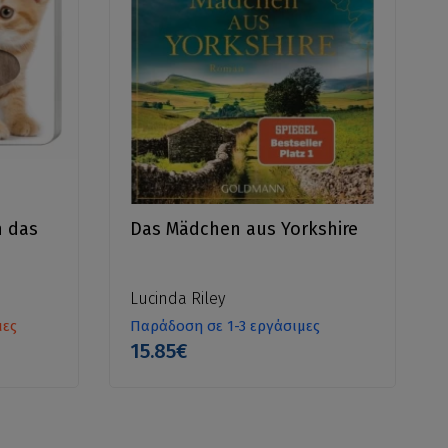
n das
Das Mädchen aus Yorkshire
Lucinda Riley
μες
Παράδοση σε 1-3 εργάσιμες
15.85€