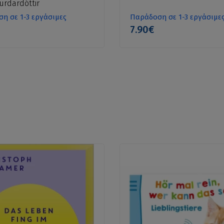
urdardóttir
η σε 1-3 εργάσιμες
Παράδοση σε 1-3 εργάσιμε
7.90€