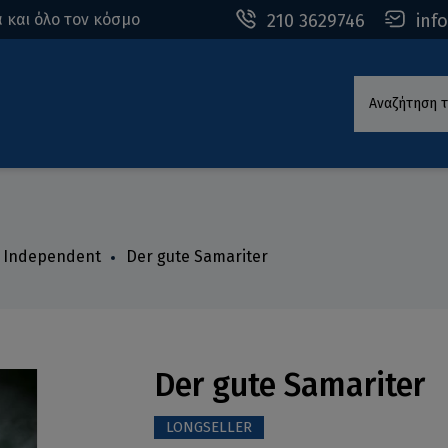
210 3629746
inf
 και όλο τον κόσμο
Αναζήτηση τ
 - Independent
Der gute Samariter
Der gute Samariter
LONGSELLER