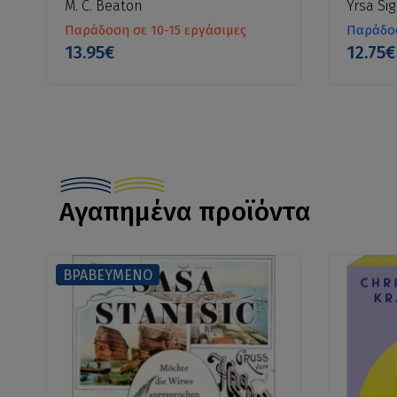
M. C. Beaton
Yrsa Sig
Παράδοση σε 10-15 εργάσιμες
Παράδοσ
13.95€
12.75€
Αγαπημένα προϊόντα
ΒΡΑΒΕΥΜΕΝΟ