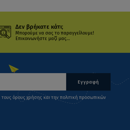
Δεν βρήκατε κάτι;
Μπορούμε να σας το παραγγείλουμε!
Επικοινωνήστε μαζί μας...
Εγγραφή
ι τους
όρους χρήσης
και την
πολιτική προσωπικών