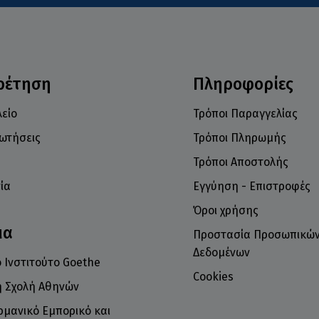
ρέτηση
Πληροφορίες
είο
Τρόποι Παραγγελίας
ρωτήσεις
Τρόποι Πληρωμής
Τρόποι Αποστολής
ία
Εγγύηση - Επιστροφές
Όροι χρήσης
μα
Προστασία Προσωπικώ
Δεδομένων
 Ινστιτούτο Goethe
Cookies
ή Σχολή Αθηνών
ρμανικό Εμπορικό και