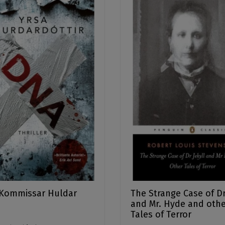
Kommissar Huldar
The Strange Case of Dr
and Mr. Hyde and oth
Tales of Terror