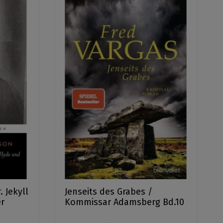
. Jekyll
Jenseits des Grabes /
er
Kommissar Adamsberg Bd.10