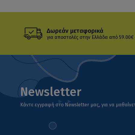
Δωρεάν μεταφορικά
για αποστολές στην Ελλάδα από 59.00€
Newsletter
Κάντε εγγραφή στο Newsletter μας, για να μαθαίνετ