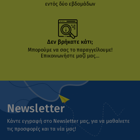
εντός δύο εβδομάδων
Δεν βρήκατε κάτι;
Μπορούμε να σας το παραγγείλουμε!
Επικοινωνήστε μαζί μας...
Newsletter
Κάντε εγγραφή στο Newsletter μας, για να μαθαίνετε
τις προσφορές και τα νέα μας!