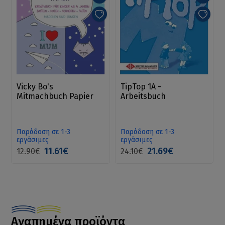
Vicky Bo's
TipTop 1A -
Mitmachbuch Papier
Arbeitsbuch
Παράδοση σε 1-3
Παράδοση σε 1-3
εργάσιμες
εργάσιμες
11.61€
21.69€
12.90€
24.10€
Αγαπημένα προϊόντα