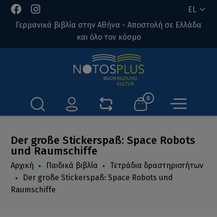
EL
Γερμανικά βιβλία στην Αθήνα - Αποστολή σε Ελλάδα
και όλο τον κόσμο
0
Der große Stickerspaß: Space Robots
und Raumschiffe
Αρχική
Παιδικά βιβλία
Τετράδια δραστηριοτήτων
Der große Stickerspaß: Space Robots und
Raumschiffe