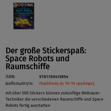
Der große Stickerspaß:
Space Robots und
Raumschiffe
ISBN:
9781789413854
Διαθεσιμότητα:
Παράδοση σε 10-15 εργάσιμες
mit über 500 Stickern können zukünftige Weltraum-
Techniker die verschiedenen Raumschiffe und Space
Robots fertig ausstatten