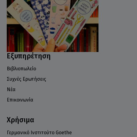
Εξυπηρέτηση
Βιβλιοπωλείο
Συχνές Ερωτήσεις
Νέα
Επικοινωνία
Χρήσιμα
Γερμανικό Ινστιτούτο Goethe