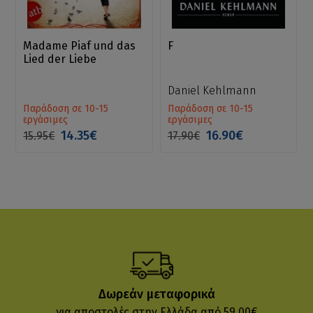
Madame Piaf und das
F
Lied der Liebe
Daniel Kehlmann
Παράδοση σε 10-15
Παράδοση σε 10-15
εργάσιμες
εργάσιμες
14.35€
16.90€
15.95€
17.90€
Δωρεάν μεταφορικά
για αποστολές στην Ελλάδα από 59.00€