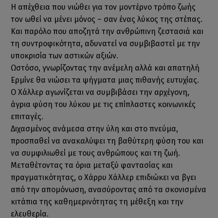
Η απέχθεια που νιώθει για τον μοντέρνο τρόπο ζωής
τον ωθεί να μένει μόνος – σαν ένας λύκος της στέπας.
Και παρόλο που αποζητά την ανθρώπινη ζεστασιά και
τη συντροφικότητα, αδυνατεί να συμβιβαστεί με την
υποκρισία των αστικών αξιών.
Ωστόσο, γνωρίζοντας την ανέμελη αλλά και απατηλή
Ερμίνε θα νιώσει τα ψήγματα μιας πιθανής ευτυχίας.
Ο Χάλλερ αγωνίζεται να συμβιβάσει την αρχέγονη,
άγρια φύση του λύκου με τις επίπλαστες κοινωνικές
επιταγές.
Διχασμένος ανάμεσα στην ύλη και στο πνεύμα,
προσπαθεί να ανακαλύψει τη βαθύτερη φύση του και
να συμφιλιωθεί με τους ανθρώπους και τη ζωή.
Μεταθέτοντας τα όρια μεταξύ φαντασίας και
πραγματικότητας, ο Χάρρυ Χάλλερ επιδιώκει να βγει
από την απομόνωση, ανασύροντας από τα σκονισμένα
κιτάπια της καθημερινότητας τη μέθεξη και την
ελευθερία.