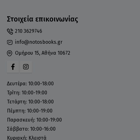
Στοιχεία επικοινωνίας
210 3629746
info@notosbooks.gr
Ομήρου 15, Αθήνα 10672
Δευτέρα: 10:00-18:00
Τρίτη: 10:00-19:00
Τετάρτη: 10:00-18:00
Πέμπτη: 10:00-19:00
Παρασκευή: 10:00-19:00
Σάββατο: 10:00-16:00
Κυριακή: Κλειστά