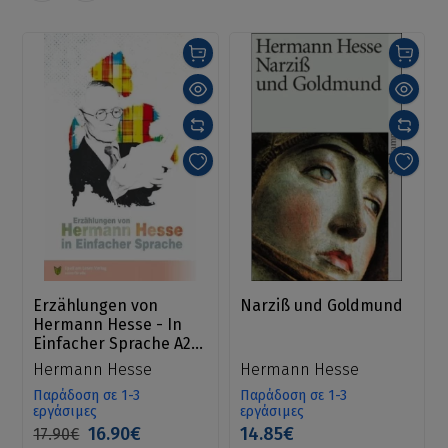
Erzählungen von
Narziß und Goldmund
Hermann Hesse - In
Einfacher Sprache A2/
B1
Hermann Hesse
Hermann Hesse
Παράδοση σε 1-3
Παράδοση σε 1-3
εργάσιμες
εργάσιμες
16.90€
14.85€
17.90€