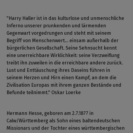
"Harry Haller ist in das kulturlose und unmenschliche
Inferno unserer prunkenden und lärmenden
Gegenwart vorgedrungen und steht mit seinem
Begriff von Menschenwert... einsam außerhalb der
bürgerlichen Gesellschaft. Seine Sehnsucht kennt
eine unerreichbare Wirklichkeit: seine Verzweiflung
treibt ihn zuweilen in die erreichbare andere zurück.
Lust und Enttäuschung ihres Daseins führen in
seinem Herzen und Hirn einen Kampf, an dem die
Zivilisation Europas mit ihrem ganzen Bestände und
Befunde teilnimmt." Oskar Loerke
Hermann Hesse, geboren am 2.7.1877 in
Calw/Württemberg als Sohn eines baltendeutschen
Missionars und der Tochter eines württembergischen