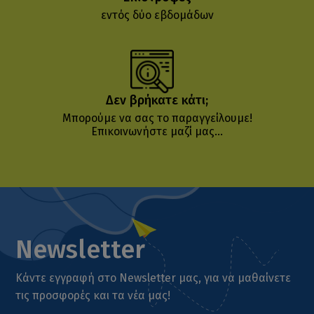
εντός δύο εβδομάδων
Δεν βρήκατε κάτι;
Μπορούμε να σας το παραγγείλουμε!
Επικοινωνήστε μαζί μας...
Newsletter
Κάντε εγγραφή στο Newsletter μας, για να μαθαίνετε
τις προσφορές και τα νέα μας!