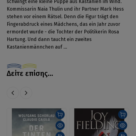
schwingt eine kleine Puppe aus Kastanien im Wind.
Kommissarin Naia Thulin und ihr Partner Mark Hess
stehen vor einem Rätsel. Denn die Figur trägt den
Fingerabdruck eines Mädchens, das ein Jahr zuvor
ermordet wurde - die Tochter der Politikerin Rosa
Hartung. Und dann taucht ein zweites
Kastanienmännchen auf ...
Δείτε επίσης...