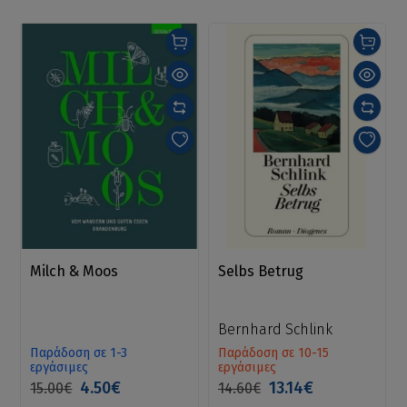
Milch & Moos
Selbs Betrug
Bernhard Schlink
Παράδοση σε 1-3
Παράδοση σε 10-15
εργάσιμες
εργάσιμες
4.50€
13.14€
15.00€
14.60€