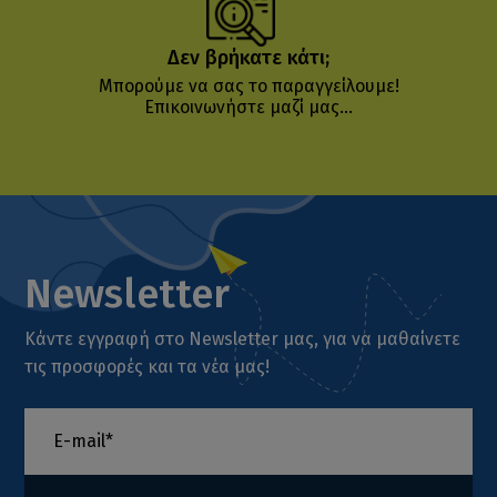
Δεν βρήκατε κάτι;
Μπορούμε να σας το παραγγείλουμε!
Επικοινωνήστε μαζί μας...
Newsletter
Κάντε εγγραφή στο Newsletter μας, για να μαθαίνετε
τις προσφορές και τα νέα μας!