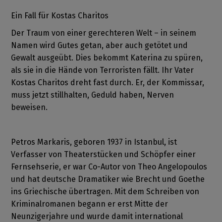
Ein Fall für Kostas Charitos
Der Traum von einer gerechteren Welt – in seinem
Namen wird Gutes getan, aber auch getötet und
Gewalt ausgeübt. Dies bekommt Katerina zu spüren,
als sie in die Hände von Terroristen fällt. Ihr Vater
Kostas Charitos dreht fast durch. Er, der Kommissar,
muss jetzt stillhalten, Geduld haben, Nerven
beweisen.
Petros Markaris, geboren 1937 in Istanbul, ist
Verfasser von Theaterstücken und Schöpfer einer
Fernsehserie, er war Co-Autor von Theo Angelopoulos
und hat deutsche Dramatiker wie Brecht und Goethe
ins Griechische übertragen. Mit dem Schreiben von
Kriminalromanen begann er erst Mitte der
Neunzigerjahre und wurde damit international