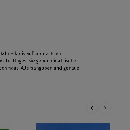
ahreskreislauf oder z. B. ein
es Festtages, sie geben didaktische
estschmaus. Altersangaben und genaue