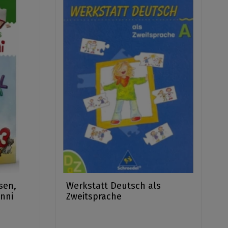
sen,
Werkstatt Deutsch als
nni
Zweitsprache