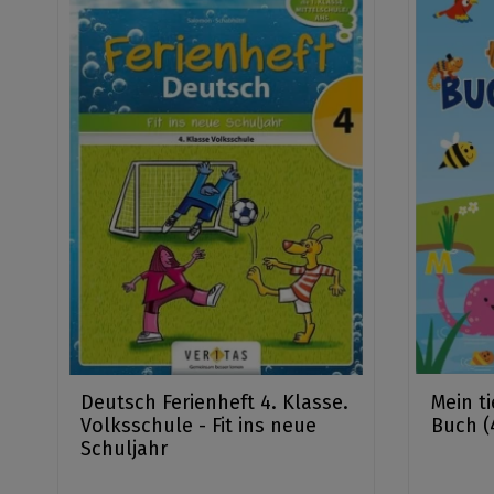
Deutsch Ferienheft 4. Klasse.
Mein t
Volksschule - Fit ins neue
Buch (4
Schuljahr