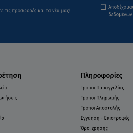
Αποδέχομα
ε τις προσφορές και τα νέα μας!
δεδομένων
ρέτηση
Πληροφορίες
είο
Τρόποι Παραγγελίας
ρωτήσεις
Τρόποι Πληρωμής
Τρόποι Αποστολής
ία
Εγγύηση - Επιστροφές
Όροι χρήσης