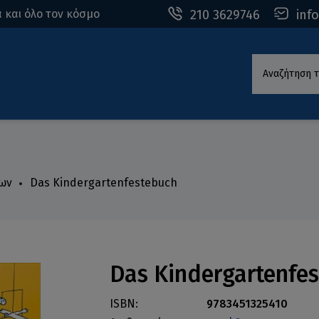
210 3629746
inf
 και όλο τον κόσμο
Αναζήτηση τ
των
Das Kindergartenfestebuch
Das Kindergartenfe
ISBN:
9783451325410