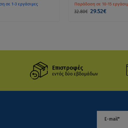
η σε 1-3 εργάσιμες
Παράδοση σε 10-15 εργάσι
29.52€
32.80€
Επιστροφές
εντός δύο εβδομάδων