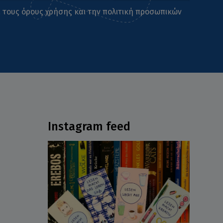
ι τους
όρους χρήσης
και την
πολιτική προσωπικών
Instagram feed