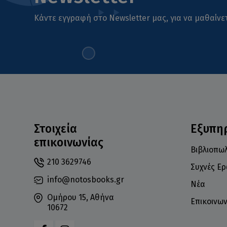
Κάντε εγγραφή στο Newsletter μας, για να μαθαίνετ
Στοιχεία
Εξυπη
επικοινωνίας
Βιβλιοπωλ
210 3629746
Συχνές Ε
info@notosbooks.gr
Νέα
Ομήρου 15, Αθήνα
Επικοινων
10672