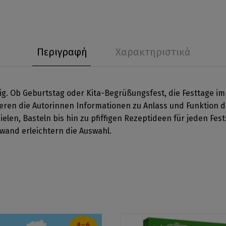
Περιγραφή
Χαρακτηριστικά
g. Ob Geburtstag oder Kita-Begrüßungsfest, die Festtage im J
tieren die Autorinnen Informationen zu Anlass und Funktion d
ielen, Basteln bis hin zu pfiffigen Rezeptideen für jeden F
and erleichtern die Auswahl.