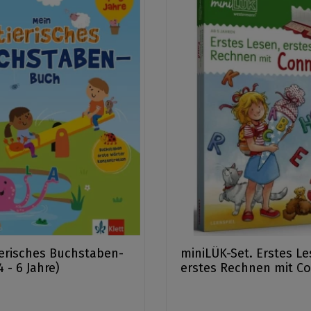
ierisches Buchstaben-
miniLÜK-Set. Erstes Le
 - 6 Jahre)
erstes Rechnen mit Co