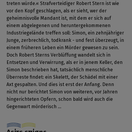
treten würde.« Strafverteidiger Robert Stern ist wie
vor den Kopf geschlagen, als er sieht, wer der
geheimnisvolle Mandant ist, mit dem er sich auf
einem abgelegenen und heruntergekommenen
Industriegelände treffen soll: Simon, ein zehnjähriger
Junge, zerbrechlich, todkrank - und fest überzeugt, in
einem früheren Leben ein Mörder gewesen zu sein.
Doch Robert Sterns Verblüffung wandelt sich in
Entsetzen und Verwirrung, als er in jenem Keller, den
Simon beschrieben hat, tatsächlich menschliche
Überreste findet: ein Skelett, der Schädel mit einer
Axt gespalten. Und dies ist erst der Anfang. Denn
nicht nur berichtet Simon von weiteren, vor Jahren
hingerichteten Opfern, schon bald wird auch die
Gegenwart mörderisch ...